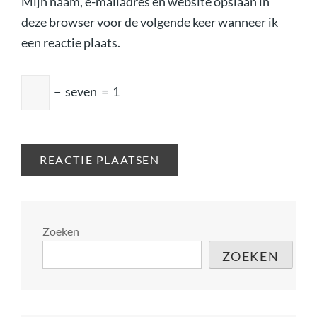
Mijn naam, e-mailadres en website opslaan in
deze browser voor de volgende keer wanneer ik
een reactie plaats.
−
seven
=
1
Zoeken
ZOEKEN