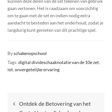
kunnen deze delen van de set tekenen van gebruik
gaan vertonen. Het is raadzaam om voorzichtig
om te gaan met de set en indien nodig extra
aandacht te besteden aan het onderhoud, zodat je
langdurig kunt genieten van dit prachtige spel.
By
schakenopschool
Tags:
digital divideschaaknotatie van de 10e zet
,
iot
,
onvergetelijke ervaring
Berichtnavigatie
Ontdek de Betovering van het