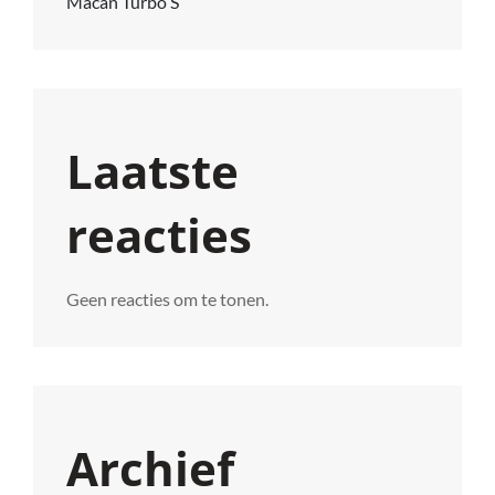
Macan Turbo S
Laatste
reacties
Geen reacties om te tonen.
Archief