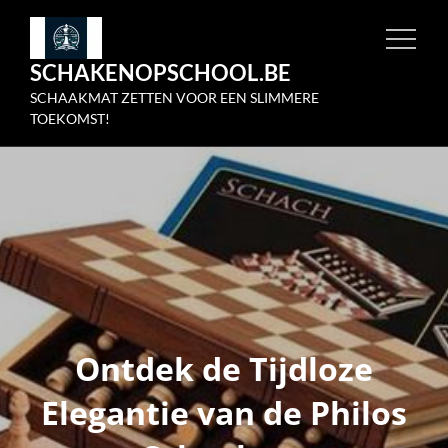
Skip
to
SCHAKENOPSCHOOL.BE
content
SCHAAKMAT ZETTEN VOOR EEN SLIMMERE
TOEKOMST!
Ontdek de Tijdloze
Elegantie van de Philos