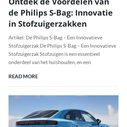
Ontdek de Voordelen van
de Philips S-Bag: Innovatie
in Stofzuigerzakken
Artikel: De Philips S-Bag – Een Innovatieve
Stofzuigerzak De Philips S-Bag – Een Innovatieve
Stofzuigerzak Stofzuigen is een essentieel
onderdeel van het huishouden, en een
ONTDEK
READ MORE
DE
VOORDELEN
VAN
DE
PHILIPS
S-