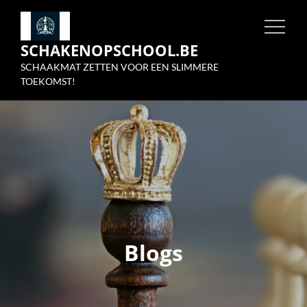
Skip
to
SCHAKENOPSCHOOL.BE
content
SCHAAKMAT ZETTEN VOOR EEN SLIMMERE
TOEKOMST!
Blogs