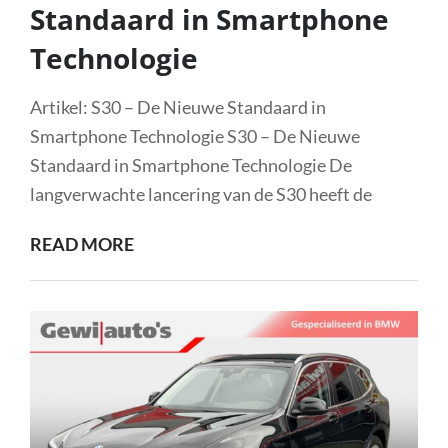
Standaard in Smartphone
Technologie
Artikel: S30 – De Nieuwe Standaard in
Smartphone Technologie S30 – De Nieuwe
Standaard in Smartphone Technologie De
langverwachte lancering van de S30 heeft de
ONTDEK
READ MORE
DE
S30:
DE
NIEUWE
STANDAARD
IN
SMARTPHONE