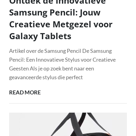
Ontdek de Innovatieve
Samsung Pencil: Jouw
Creatieve Metgezel voor
Galaxy Tablets
Artikel over de Samsung Pencil De Samsung
Pencil: Een Innovatieve Stylus voor Creatieve
Geesten Als je op zoek bent naar een
geavanceerde stylus die perfect
ONTDEK
READ MORE
DE
INNOVATIEVE
SAMSUNG
PENCIL: