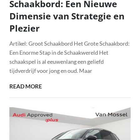
Schaakbord: Een Nieuwe
Dimensie van Strategie en
Plezier
Artikel: Groot Schaakbord Het Grote Schaakbord:
Een Enorme Stap in de Schaakwereld Het
schaakspel is al eeuwenlang een geliefd
tijdverdrijf voor jong en oud. Maar
HET
READ MORE
BETOVERENDE
GROTE
SCHAAKBORD:
EEN
NIEUWE