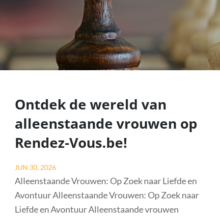
Ontdek de wereld van
alleenstaande vrouwen op
Rendez-Vous.be!
Posted
JUN 30, 2026
on
Alleenstaande Vrouwen: Op Zoek naar Liefde en
Avontuur Alleenstaande Vrouwen: Op Zoek naar
Liefde en Avontuur Alleenstaande vrouwen