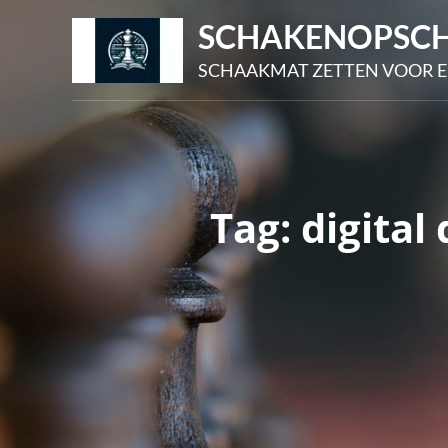
Skip
SCHAKENOPSCH
to
SCHAAKMAT ZETTEN VOOR E
content
Tag:
digital