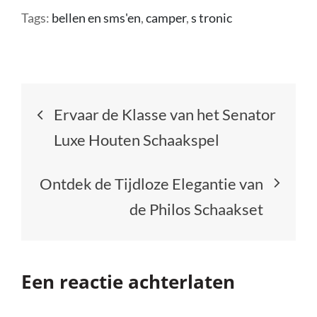
Tags:
bellen en sms'en
,
camper
,
s tronic
Berichtnavigatie
Ervaar de Klasse van het Senator
Luxe Houten Schaakspel
Ontdek de Tijdloze Elegantie van
de Philos Schaakset
Een reactie achterlaten