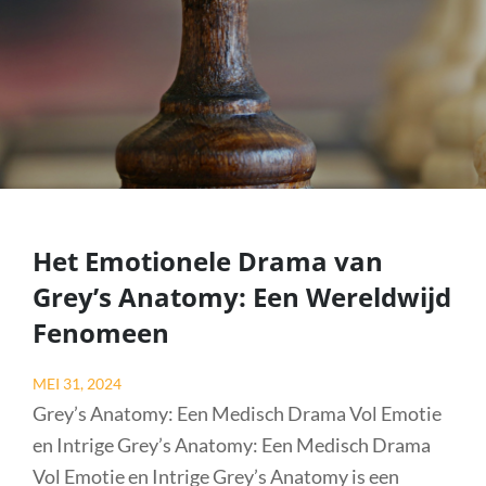
Het Emotionele Drama van
Grey’s Anatomy: Een Wereldwijd
Fenomeen
Posted
MEI 31, 2024
on
Grey’s Anatomy: Een Medisch Drama Vol Emotie
en Intrige Grey’s Anatomy: Een Medisch Drama
Vol Emotie en Intrige Grey’s Anatomy is een