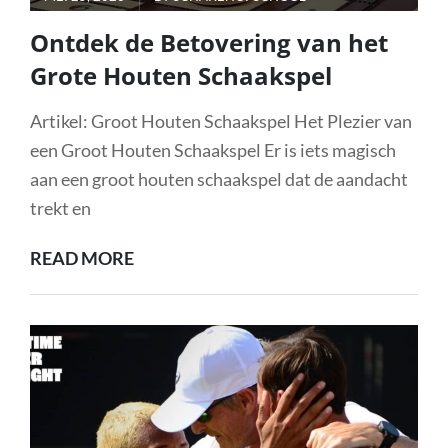
ON
Ontdek de Betovering van het
Grote Houten Schaakspel
Artikel: Groot Houten Schaakspel Het Plezier van
een Groot Houten Schaakspel Er is iets magisch
aan een groot houten schaakspel dat de aandacht
trekt en
ONTDEK
READ MORE
DE
BETOVERING
VAN
HET
GROTE
HOUTEN