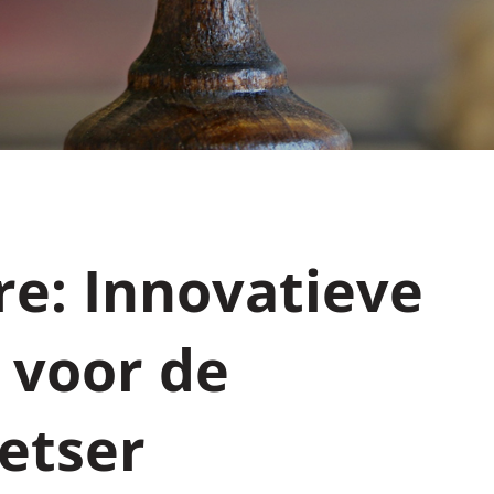
e: Innovatieve
 voor de
etser