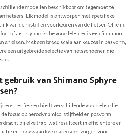
verschillende modellen beschikbaar om tegemoet te
n fietsers. Elk model is ontworpen met specifieke
k van de rijstijl en voorkeuren van de fietser. Of je nu
mfort of aerodynamische voordelen, er is een Shimano
n en eisen. Met een breed scala aan keuzes in pasvorm,
re een uitgebreide selectie van fietsschoenen die
sers.
et gebruik van Shimano Sphyre
tsen?
dens het fietsen biedt verschillende voordelen die
j de focus op aerodynamica, stijfheid en pasvorm
racht bij elke trap, wat resulteert in efficiëntere en
ructie en hoogwaardige materialen zorgen voor