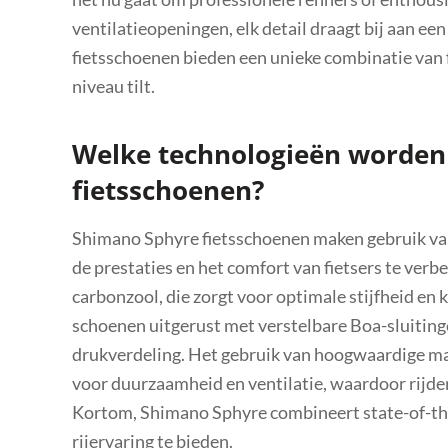
ventilatieopeningen, elk detail draagt bij aan e
fietsschoenen bieden een unieke combinatie van fu
niveau tilt.
Welke technologieën worden
fietsschoenen?
Shimano Sphyre fietsschoenen maken gebruik va
de prestaties en het comfort van fietsers te ver
carbonzool, die zorgt voor optimale stijfheid en 
schoenen uitgerust met verstelbare Boa-sluitin
drukverdeling. Het gebruik van hoogwaardige ma
voor duurzaamheid en ventilatie, waardoor rijders
Kortom, Shimano Sphyre combineert state-of-th
rijervaring te bieden.