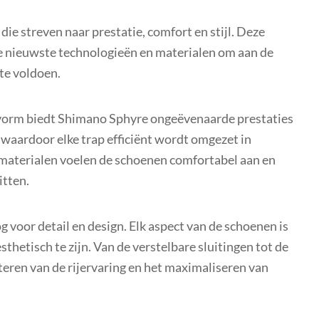
die streven naar prestatie, comfort en stijl. Deze
e nieuwste technologieën en materialen om aan de
 te voldoen.
svorm biedt Shimano Sphyre ongeëvenaarde prestaties
, waardoor elke trap efficiënt wordt omgezet in
 materialen voelen de schoenen comfortabel aan en
itten.
 voor detail en design. Elk aspect van de schoenen is
hetisch te zijn. Van de verstelbare sluitingen tot de
eteren van de rijervaring en het maximaliseren van