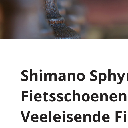
Shimano Sphyr
Fietsschoenen
Veeleisende Fi