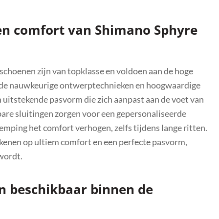
 en comfort van Shimano Sphyre
choenen zijn van topklasse en voldoen aan de hoge
ij de nauwkeurige ontwerptechnieken en hoogwaardige
uitstekende pasvorm die zich aanpast aan de voet van
bare sluitingen zorgen voor een gepersonaliseerde
mping het comfort verhogen, zelfs tijdens lange ritten.
enen op ultiem comfort en een perfecte pasvorm,
wordt.
en beschikbaar binnen de