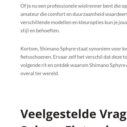
Of je nu een professionele wielrenner bent die op
amateur die comfort en duurzaamheid waardeert,
verschillende modellen en kleuropties kun je jou
stijl en behoeften.
Kortom, Shimano Sphyre staat synoniem voor kwal
fietsschoenen. Ervaar zelf het verschil dat deze
volgende rit en ontdek waarom Shimano Sphyre de
overal ter wereld.
Veelgestelde Vra