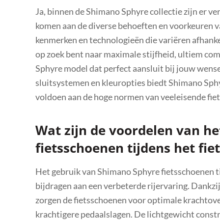
Ja, binnen de Shimano Sphyre collectie zijn er 
komen aan de diverse behoeften en voorkeuren va
kenmerken en technologieën die variëren afhankelij
op zoek bent naar maximale stijfheid, ultiem co
Sphyre model dat perfect aansluit bij jouw wense
sluitsystemen en kleuropties biedt Shimano Sphy
voldoen aan de hoge normen van veeleisende fiet
Wat zijn de voordelen van h
fietsschoenen tijdens het fie
Het gebruik van Shimano Sphyre fietsschoenen tij
bijdragen aan een verbeterde rijervaring. Dankzi
zorgen de fietsschoenen voor optimale krachtoverd
krachtigere pedaalslagen. De lichtgewicht const