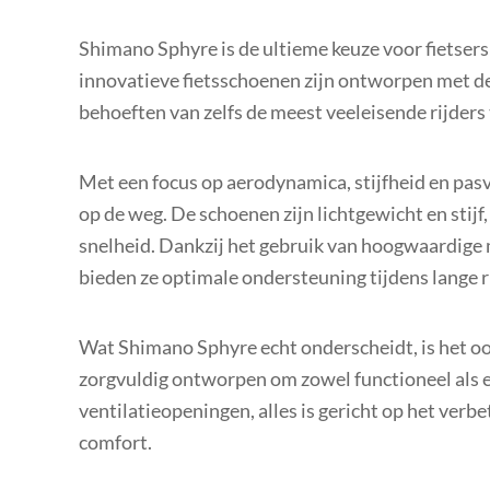
Shimano Sphyre is de ultieme keuze voor fietsers 
innovatieve fietsschoenen zijn ontworpen met d
behoeften van zelfs de meest veeleisende rijders
Met een focus op aerodynamica, stijfheid en pa
op de weg. De schoenen zijn lichtgewicht en stijf
snelheid. Dankzij het gebruik van hoogwaardige
bieden ze optimale ondersteuning tijdens lange r
Wat Shimano Sphyre echt onderscheidt, is het oog
zorgvuldig ontworpen om zowel functioneel als est
ventilatieopeningen, alles is gericht op het verb
comfort.