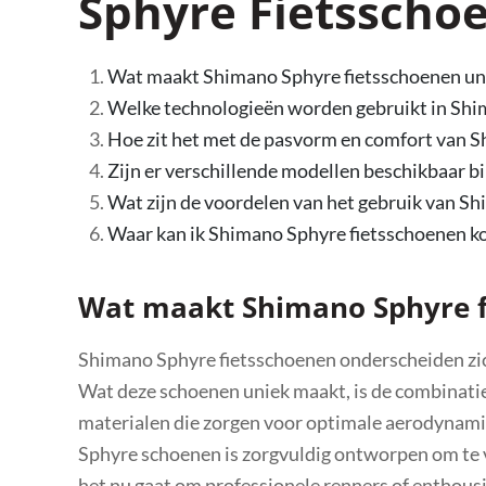
Sphyre Fietsscho
Wat maakt Shimano Sphyre fietsschoenen un
Welke technologieën worden gebruikt in Shi
Hoe zit het met de pasvorm en comfort van 
Zijn er verschillende modellen beschikbaar b
Wat zijn de voordelen van het gebruik van Sh
Waar kan ik Shimano Sphyre fietsschoenen kop
Wat maakt Shimano Sphyre f
Shimano Sphyre fietsschoenen onderscheiden zich
Wat deze schoenen uniek maakt, is de combinat
materialen die zorgen voor optimale aerodynamic
Sphyre schoenen is zorgvuldig ontworpen om te v
het nu gaat om professionele renners of enthousi