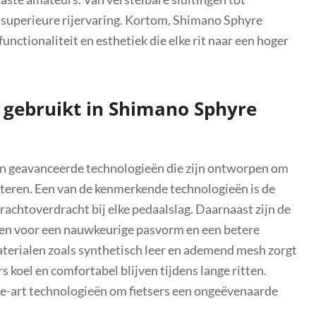
en superieure rijervaring. Kortom, Shimano Sphyre
nctionaliteit en esthetiek die elke rit naar een hoger
 gebruikt in Shimano Sphyre
n geavanceerde technologieën die zijn ontworpen om
beteren. Een van de kenmerkende technologieën is de
krachtoverdracht bij elke pedaalslag. Daarnaast zijn de
gen voor een nauwkeurige pasvorm en een betere
terialen zoals synthetisch leer en ademend mesh zorgt
 koel en comfortabel blijven tijdens lange ritten.
e-art technologieën om fietsers een ongeëvenaarde