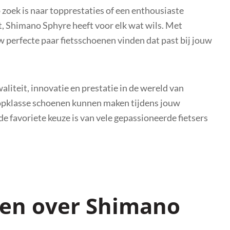
 zoek is naar topprestaties of een enthousiaste
 Shimano Sphyre heeft voor elk wat wils. Met
w perfecte paar fietsschoenen vinden dat past bij jouw
iteit, innovatie en prestatie in de wereld van
 topklasse schoenen kunnen maken tijdens jouw
 favoriete keuze is van vele gepassioneerde fietsers
gen over Shimano