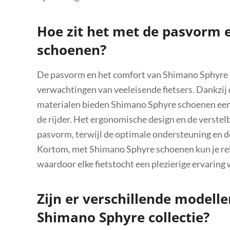
Hoe zit het met de pasvorm
schoenen?
De pasvorm en het comfort van Shimano Sphyre s
verwachtingen van veeleisende fietsers. Dankz
materialen bieden Shimano Sphyre schoenen een 
de rijder. Het ergonomische design en de verstel
pasvorm, terwijl de optimale ondersteuning en de
Kortom, met Shimano Sphyre schoenen kun je rek
waardoor elke fietstocht een plezierige ervaring 
Zijn er verschillende modell
Shimano Sphyre collectie?