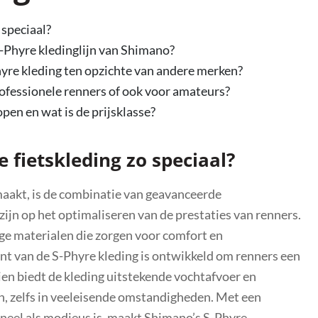
 speciaal?
-Phyre kledinglijn van Shimano?
yre kleding ten opzichte van andere merken?
professionele renners of ook voor amateurs?
pen en wat is de prijsklasse?
fietskleding zo speciaal?
maakt, is de combinatie van geavanceerde
ijn op het optimaliseren van de prestaties van renners.
 materialen die zorgen voor comfort en
nent van de S-Phyre kleding is ontwikkeld om renners een
en biedt de kleding uitstekende vochtafvoer en
en, zelfs in veeleisende omstandigheden. Met een
oneel als modieus is, maakt Shimano’s S-Phyre