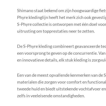
Shimano staat bekend om zijn hoogwaardige fiet
Phyre kledinglijn heeft het merk zich ook gevestig
S-Phyre collectie is ontworpen met één doel voor
uitrusting om topprestaties neer te zetten.
De S-Phyre kleding combineert geavanceerde te
een voorsprong te geven op de concurrentie. V
en innovatieve details, elk stuk kleding is zorgv
Een van de meest opvallende kenmerken van de S-
materialen die zorgen voor comfort en functionalit
tweede huid en biedt uitstekende vochtafvoer en 
zelfs in veeleisende omstandigheden.