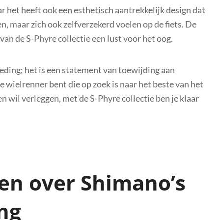
ar het heeft ook een esthetisch aantrekkelijk design dat
en, maar zich ook zelfverzekerd voelen op de fiets. De
an de S-Phyre collectie een lust voor het oog.
eding; het is een statement van toewijding aan
le wielrenner bent die op zoek is naar het beste van het
n wil verleggen, met de S-Phyre collectie ben je klaar
gen over Shimano’s
ing