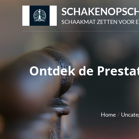
Skip
SCHAKENOPSCH
to
SCHAAKMAT ZETTEN VOOR E
content
Ontdek de Prestat
Home
Uncate