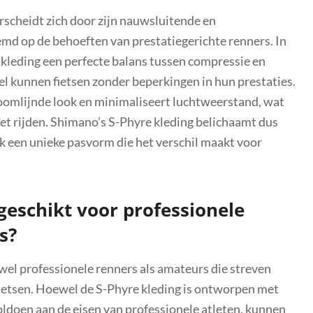
scheidt zich door zijn nauwsluitende en
emd op de behoeften van prestatiegerichte renners. In
 kleding een perfecte balans tussen compressie en
 kunnen fietsen zonder beperkingen in hun prestaties.
omlijnde look en minimaliseert luchtweerstand, wat
 het rijden. Shimano’s S-Phyre kleding belichaamt dus
k een unieke pasvorm die het verschil maakt voor
 geschikt voor professionele
s?
wel professionele renners als amateurs die streven
fietsen. Hoewel de S-Phyre kleding is ontworpen met
ldoen aan de eisen van professionele atleten, kunnen