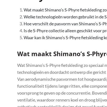
Wat maakt Shimano’s S-Phyre fietskleding zo
Welke technologieën worden gebruikt in de S
Hoe verschilt de pasvorm van Shimano’s S-Ph
Is de S-Phyre collectie alleen geschikt voor 
Waar kan ik Shimano’s S-Phyre fietskleding ko
Wat maakt Shimano’s S-Phyre 
Wat Shimano’s S-Phyre fietskleding zo speciaal 
technologieën en doordacht ontwerp die gericht z
Van aerodynamische pasvormen tot hoogwaardige
functionaliteit tijdens lange ritten, elke compo
voorsprong te geven op de concurrentie. Bovendi
ventilatie, waardoor renners koel en droog blijv
esthetisch aantrekkelijk design dat zowel functi