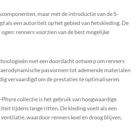
scomponenten, maar met de introductie van de S-
d als een autoriteit op het gebied van fietskleding. De
 ogen: renners voorzien van de best mogelijke
chnologieën met een doordacht ontwerp om renners
an aerodynamische pasvormen tot ademende materialen
uldig vervaardigd om de prestaties te optimaliseren.
Phyre collectie is het gebruik van hoogwaardige
eit tijdens lange ritten. De kleding voelt als een
ventilatie, waardoor renners koel en droog blijven,