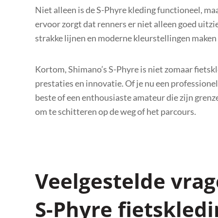
Niet alleen is de S-Phyre kleding functioneel, ma
ervoor zorgt dat renners er niet alleen goed uitzi
strakke lijnen en moderne kleurstellingen maken v
Kortom, Shimano’s S-Phyre is niet zomaar fietskl
prestaties en innovatie. Of je nu een professione
beste of een enthousiaste amateur die zijn grenze
om te schitteren op de weg of het parcours.
Veelgestelde vra
S-Phyre fietskled