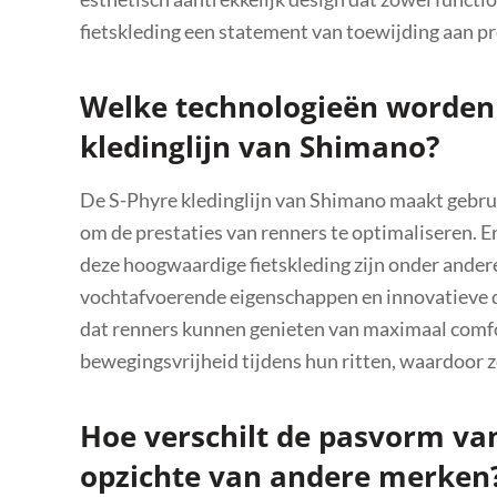
fietskleding een statement van toewijding aan pr
Welke technologieën worden 
kledinglijn van Shimano?
De S-Phyre kledinglijn van Shimano maakt gebru
om de prestaties van renners te optimaliseren. 
deze hoogwaardige fietskleding zijn onder and
vochtafvoerende eigenschappen en innovatieve d
dat renners kunnen genieten van maximaal comfor
bewegingsvrijheid tijdens hun ritten, waardoor ze
Hoe verschilt de pasvorm va
opzichte van andere merken