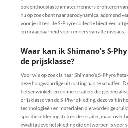
ook enthousiaste amateurrenners profiteren van 
nu op zoek bent naar aerodynamica, ademend ver
voor je ritten, de S-Phyre collectie biedt een ui
en draagbaarheid voor renners van alle niveaus.
Waar kan ik Shimano’s S-Phyr
de prijsklasse?
Voor wie op zoek is naar Shimano’s S-Phyre fietsk
deze hoogwaardige uitrusting aan te schaffen. De 
fietsenwinkels en online retailers die gespecialise
prijsklasse van de S-Phyre kleding, deze valt i
technologieën en materialen die worden gebruikt.
specifieke kledingstuk en de retailer, maar over 
kwalitatieve fietskleding die ontworpen is voor s