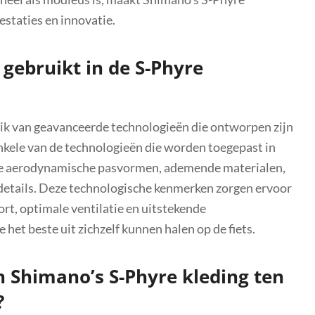
estaties en innovatie.
gebruikt in de S-Phyre
ik van geavanceerde technologieën die ontworpen zijn
Enkele van de technologieën die worden toegepast in
ere aerodynamische pasvormen, ademende materialen,
etails. Deze technologische kenmerken zorgen ervoor
t, optimale ventilatie en uitstekende
 het beste uit zichzelf kunnen halen op de fiets.
n Shimano’s S-Phyre kleding ten
?