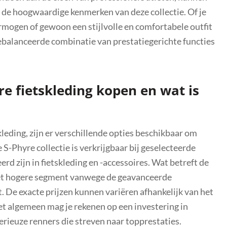
de hoogwaardige kenmerken van deze collectie. Of je
mogen of gewoon een stijlvolle en comfortabele outfit
tgebalanceerde combinatie van prestatiegerichte functies
e fietskleding kopen en wat is
leding, zijn er verschillende opties beschikbaar om
S-Phyre collectie is verkrijgbaar bij geselecteerde
erd zijn in fietskleding en -accessoires. Wat betreft de
n het hogere segment vanwege de geavanceerde
 De exacte prijzen kunnen variëren afhankelijk van het
het algemeen mag je rekenen op een investering in
erieuze renners die streven naar topprestaties.