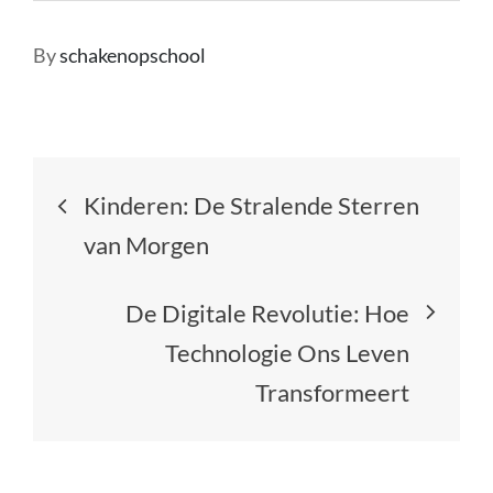
By
schakenopschool
Berichtnavigatie
Kinderen: De Stralende Sterren
van Morgen
De Digitale Revolutie: Hoe
Technologie Ons Leven
Transformeert