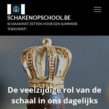
Skip
to
SCHAKENOPSCHOOL.BE
content
SCHAAKMAT ZETTEN VOOR EEN SLIMMERE
TOEKOMST!
De veelzijdige rol van de
schaal in ons dagelijks