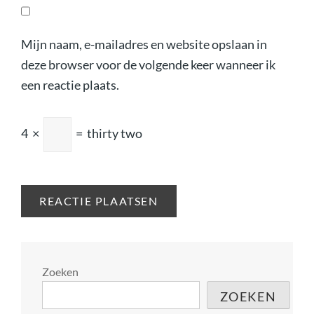
Mijn naam, e-mailadres en website opslaan in
deze browser voor de volgende keer wanneer ik
een reactie plaats.
4
×
=
thirty two
Zoeken
ZOEKEN