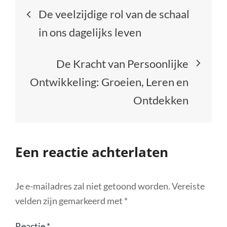
Berichtnavigatie
De veelzijdige rol van de schaal
in ons dagelijks leven
De Kracht van Persoonlijke
Ontwikkeling: Groeien, Leren en
Ontdekken
Een reactie achterlaten
Je e-mailadres zal niet getoond worden.
Vereiste
velden zijn gemarkeerd met
*
Reactie
*