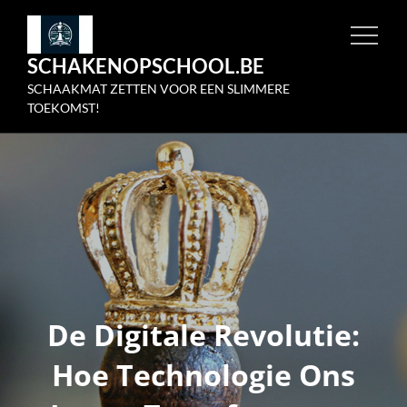
Skip
to
SCHAKENOPSCHOOL.BE
content
SCHAAKMAT ZETTEN VOOR EEN SLIMMERE
TOEKOMST!
De Digitale Revolutie:
Hoe Technologie Ons