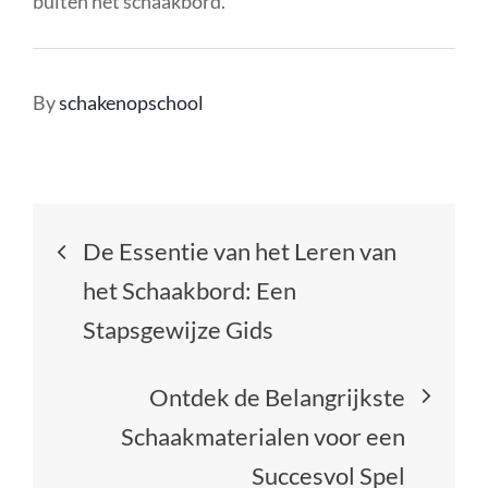
buiten het schaakbord.
By
schakenopschool
Berichtnavigatie
De Essentie van het Leren van
het Schaakbord: Een
Stapsgewijze Gids
Ontdek de Belangrijkste
Schaakmaterialen voor een
Succesvol Spel