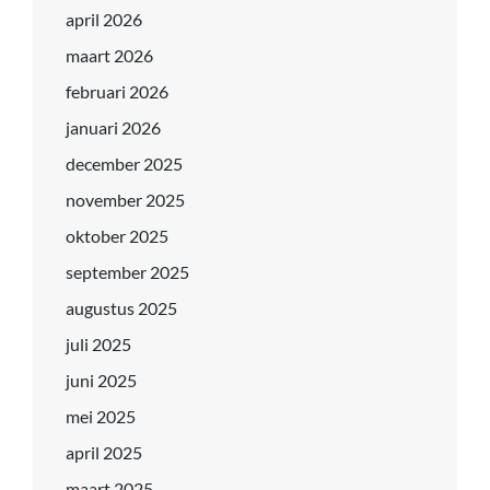
april 2026
maart 2026
februari 2026
januari 2026
december 2025
november 2025
oktober 2025
september 2025
augustus 2025
juli 2025
juni 2025
mei 2025
april 2025
maart 2025