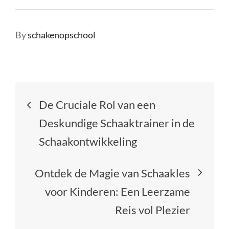
By
schakenopschool
Berichtnavigatie
De Cruciale Rol van een
Deskundige Schaaktrainer in de
Schaakontwikkeling
Ontdek de Magie van Schaakles
voor Kinderen: Een Leerzame
Reis vol Plezier