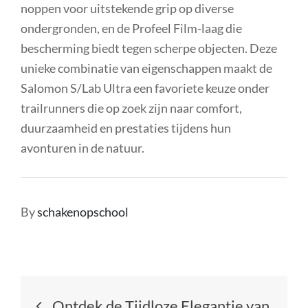
noppen voor uitstekende grip op diverse
ondergronden, en de Profeel Film-laag die
bescherming biedt tegen scherpe objecten. Deze
unieke combinatie van eigenschappen maakt de
Salomon S/Lab Ultra een favoriete keuze onder
trailrunners die op zoek zijn naar comfort,
duurzaamheid en prestaties tijdens hun
avonturen in de natuur.
By
schakenopschool
Berichtnavigatie
Ontdek de Tijdloze Elegantie van