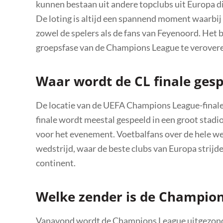
kunnen bestaan uit andere topclubs uit Europa di
De loting is altijd een spannend moment waarbi
zowel de spelers als de fans van Feyenoord. Het 
groepsfase van de Champions League te verover
Waar wordt de CL finale gesp
De locatie van de UEFA Champions League-finale 
finale wordt meestal gespeeld in een groot stadio
voor het evenement. Voetbalfans over de hele wer
wedstrijd, waar de beste clubs van Europa strijd
continent.
Welke zender is de Champio
Vanavond wordt de Champions League uitgezonden 