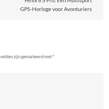
Fenix 6 S Pro: Een Multisport
GPS-Horloge voor Avonturiers
 velden zijn gemarkeerd met
*