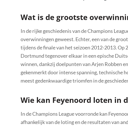
Wat is de grootste overwinn
In de rijke geschiedenis van de Champions Leag
overwinningen geweest. Echter, een van de groot
tijdens de finale van het seizoen 2012-2013. O
Dortmund tegenover elkaar in een epische Duitse
winnen, dankzij doelpunten van Arjen Robben e
gekenmerkt door intense spanning, technische ho
meest gedenkwaardige triomfen in de geschied
Wie kan Feyenoord loten in
In de Champions League voorronde kan Feyenoord
afhankelijk van de loting en de resultaten van a