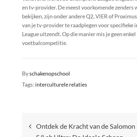
en tv-provider. De meest voorkomende zenders 
bekijken, zijn onder andere Q2, VIER of Proximus
van je tv-provider te raadplegen voor specifiek
League uitzendt. Op die manier mis je geen enk
voetbalcompetitie.
By
schakenopschool
Tags:
interculturele relaties
Berichtnavigatie
Ontdek de Kracht van de Salomon