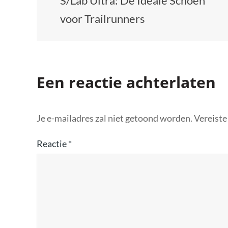
S/Lab Ultra: De Ideale Schoen
voor Trailrunners
Een reactie achterlaten
Je e-mailadres zal niet getoond worden.
Vereiste
Reactie
*