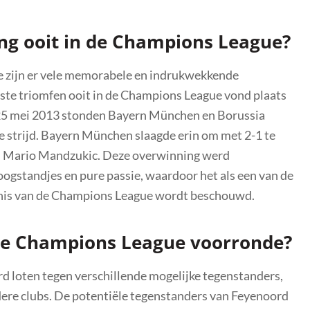
ing ooit in de Champions League?
ue zijn er vele memorabele en indrukwekkende
ste triomfen ooit in de Champions League vond plaats
p 25 mei 2013 stonden Bayern München en Borussia
 strijd. Bayern München slaagde erin om met 2-1 te
n Mario Mandzukic. Deze overwinning werd
ogstandjes en pure passie, waardoor het als een van de
enis van de Champions League wordt beschouwd.
 de Champions League voorronde?
 loten tegen verschillende mogelijke tegenstanders,
ndere clubs. De potentiële tegenstanders van Feyenoord