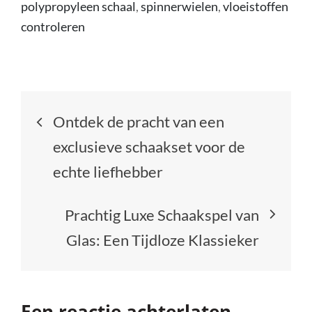
polypropyleen schaal
,
spinnerwielen
,
vloeistoffen
controleren
Berichtnavigatie
Ontdek de pracht van een
exclusieve schaakset voor de
echte liefhebber
Prachtig Luxe Schaakspel van
Glas: Een Tijdloze Klassieker
Een reactie achterlaten