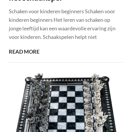
Schaken voor kinderen beginners Schaken voor
kinderen beginners Het leren van schaken op
jonge leeftijd kan een waardevolle ervaring zijn
voor kinderen. Schaakspelen helpt niet
SCHAKEN
READ MORE
VOOR
BEGINNERS:
EEN
KINDVRIENDELIJKE
INTRODUCTIE
TOT
HET
SCHAAKSPEL