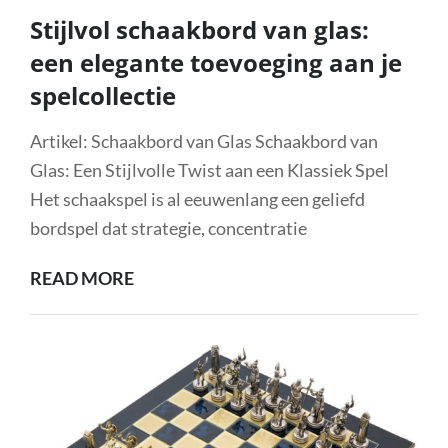
Stijlvol schaakbord van glas:
een elegante toevoeging aan je
spelcollectie
Artikel: Schaakbord van Glas Schaakbord van
Glas: Een Stijlvolle Twist aan een Klassiek Spel
Het schaakspel is al eeuwenlang een geliefd
bordspel dat strategie, concentratie
STIJLVOL
READ MORE
SCHAAKBORD
VAN
GLAS:
EEN
ELEGANTE