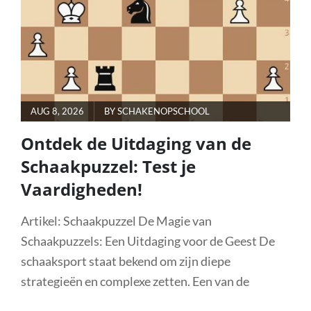
POSTED
AUG 8, 2026
BY
SCHAKENOPSCHOOL
ON
Ontdek de Uitdaging van de
Schaakpuzzel: Test je
Vaardigheden!
Artikel: Schaakpuzzel De Magie van
Schaakpuzzels: Een Uitdaging voor de Geest De
schaaksport staat bekend om zijn diepe
strategieën en complexe zetten. Een van de