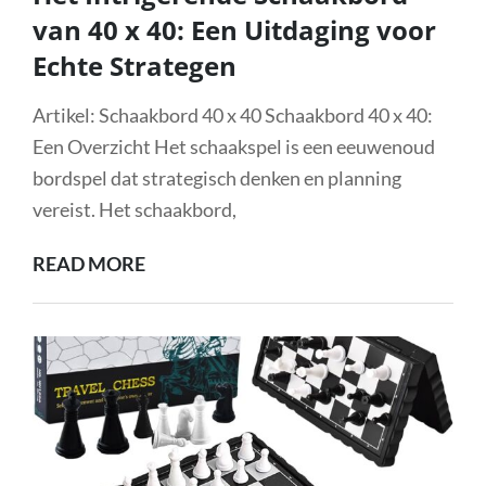
van 40 x 40: Een Uitdaging voor
Echte Strategen
Artikel: Schaakbord 40 x 40 Schaakbord 40 x 40:
Een Overzicht Het schaakspel is een eeuwenoud
bordspel dat strategisch denken en planning
vereist. Het schaakbord,
HET
READ MORE
INTRIGERENDE
SCHAAKBORD
VAN
40
X
40:
EEN