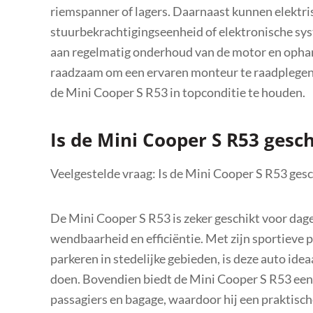
riemspanner of lagers. Daarnaast kunnen elektri
stuurbekrachtigingseenheid of elektronische sys
aan regelmatig onderhoud van de motor en ophan
raadzaam om een ervaren monteur te raadplegen 
de Mini Cooper S R53 in topconditie te houden.
Is de Mini Cooper S R53 gesch
Veelgestelde vraag: Is de Mini Cooper S R53 gesc
De Mini Cooper S R53 is zeker geschikt voor dag
wendbaarheid en efficiëntie. Met zijn sportieve 
parkeren in stedelijke gebieden, is deze auto ide
doen. Bovendien biedt de Mini Cooper S R53 een
passagiers en bagage, waardoor hij een praktische