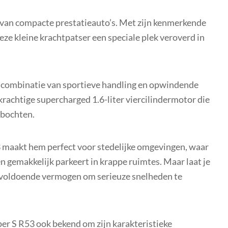
 van compacte prestatieauto’s. Met zijn kenmerkende
eze kleine krachtpatser een speciale plek veroverd in
.
n combinatie van sportieve handling en opwindende
krachtige supercharged 1.6-liter viercilindermotor die
 bochten.
 maakt hem perfect voor stedelijke omgevingen, waar
 gemakkelijk parkeert in krappe ruimtes. Maar laat je
ft voldoende vermogen om serieuze snelheden te
er S R53 ook bekend om zijn karakteristieke