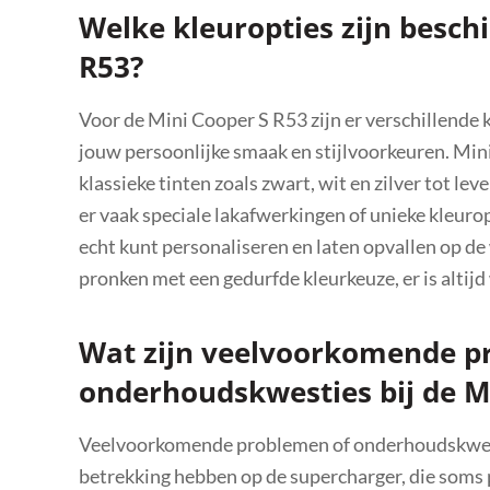
Welke kleuropties zijn besch
R53?
Voor de Mini Cooper S R53 zijn er verschillende 
jouw persoonlijke smaak en stijlvoorkeuren. Mini
klassieke tinten zoals zwart, wit en zilver tot le
er vaak speciale lakafwerkingen of unieke kleur
echt kunt personaliseren en laten opvallen op de 
pronken met een gedurfde kleurkeuze, er is altijd w
Wat zijn veelvoorkomende p
onderhoudskwesties bij de M
Veelvoorkomende problemen of onderhoudskwest
betrekking hebben op de supercharger, die soms