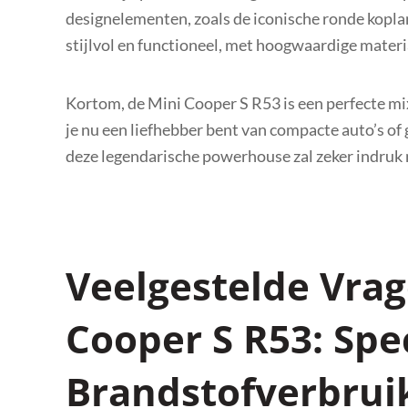
designelementen, zoals de iconische ronde kopla
stijlvol en functioneel, met hoogwaardige mater
Kortom, de Mini Cooper S R53 is een perfecte mix 
je nu een liefhebber bent van compacte auto’s o
deze legendarische powerhouse zal zeker indruk
Veelgestelde Vrag
Cooper S R53: Spec
Brandstofverbruik