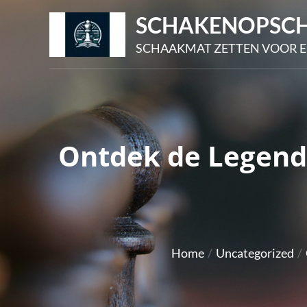
Skip
SCHAKENOPSCH
to
SCHAAKMAT ZETTEN VOOR E
content
Ontdek de Legenda
Home
Uncategorized