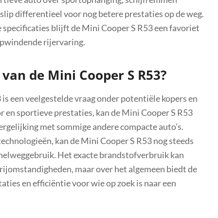
lip differentieel voor nog betere prestaties op de weg.
pecificaties blijft de Mini Cooper S R53 een favoriet
opwindende rijervaring.
 van de Mini Cooper S R53?
is een veelgestelde vraag onder potentiële kopers en
r en sportieve prestaties, kan de Mini Cooper S R53
vergelijking met sommige andere compacte auto’s.
 technologieën, kan de Mini Cooper S R53 nog steeds
n snelweggebruik. Het exacte brandstofverbruik kan
n rijomstandigheden, maar over het algemeen biedt de
ties en efficiëntie voor wie op zoek is naar een