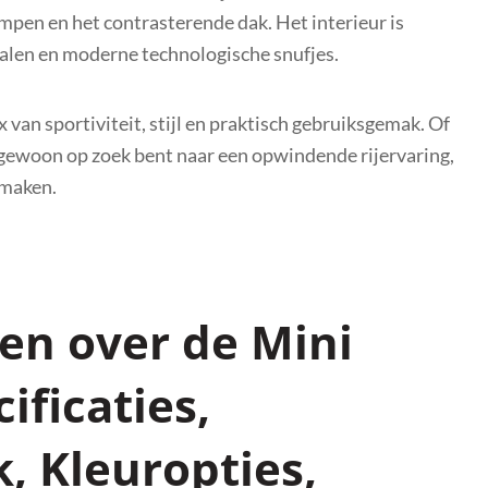
mpen en het contrasterende dak. Het interieur is
ialen en moderne technologische snufjes.
van sportiviteit, stijl en praktisch gebruiksgemak. Of
f gewoon op zoek bent naar een opwindende rijervaring,
 maken.
en over de Mini
ificaties,
, Kleuropties,