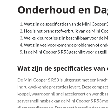
Onderhoud en Dag
Wat zijn de specificaties van de Mini Cooper 
Hoe is het brandstofverbruik van de Mini Co
Welke kleuropties zijn beschikbaar voor de 
Wat zijn veelvoorkomende problemen of onde
Is de Mini Cooper S R53 geschikt voor dagelij
Wat zijn de specificaties van
De Mini Cooper S R53 is uitgerust met een kracht
indrukwekkende prestaties levert. Deze compac
koppel, waardoor hij snel accelereert en wendba
zesversnellingsbak kan de Mini Cooper S R53 mo
rijomstandigheden. Daarnaast beschikt deze spo