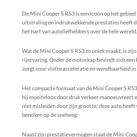
De Mini Cooper S R53 is een icoon op het gebied
uitstraling en indrukwekkende prestaties heeft d
het hart van autoliefhebbers over de hele wereld
Wat de Mini Cooper S R53 zo uniek maakt, is zij
rijervaring. Onder de motorkap bevindt zich een 
zorgt voor vlotte acceleratie en wendbaarheid in
Het compacte formaat van de Mini Cooper S R53
hij moeiteloos door druk verkeer manoeuvreert en
niet misleiden door zijn grootte; deze auto hee
bereiken op de snelweg.
Naast zijn prestatievermogen staat de Mini Coop