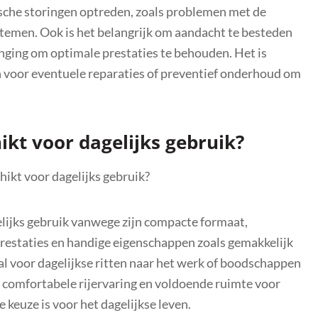
sche storingen optreden, zoals problemen met de
temen. Ook is het belangrijk om aandacht te besteden
ging om optimale prestaties te behouden. Het is
voor eventuele reparaties of preventief onderhoud om
ikt voor dagelijks gebruik?
hikt voor dagelijks gebruik?
elijks gebruik vanwege zijn compacte formaat,
prestaties en handige eigenschappen zoals gemakkelijk
aal voor dagelijkse ritten naar het werk of boodschappen
 comfortabele rijervaring en voldoende ruimte voor
 keuze is voor het dagelijkse leven.