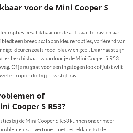
ikbaar voor de Mini Cooper S
kleuropties beschikbaar om de auto aan te passen aan
 biedt een breed scala aan kleurenopties, variërend van
vendige kleuren zoals rood, blauw en geel. Daarnaast zijn
opties beschikbaar, waardoor je de Mini Cooper S R53
weg. Of je nu gaat voor een ingetogen look of juist wilt
el een optie die bij jouw stijl past.
roblemen of
ini Cooper S R53?
ies bij de Mini Cooper S R53 kunnen onder meer
 problemen kan vertonen met betrekking tot de