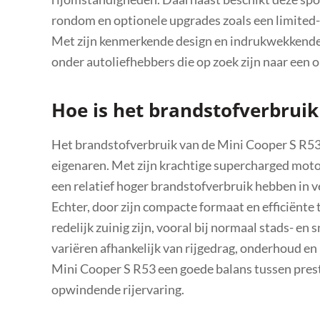
rondom en optionele upgrades zoals een limited-s
Met zijn kenmerkende design en indrukwekkende s
onder autoliefhebbers die op zoek zijn naar een 
Hoe is het brandstofverbruik
Het brandstofverbruik van de Mini Cooper S R53 
eigenaren. Met zijn krachtige supercharged moto
een relatief hoger brandstofverbruik hebben in 
Echter, door zijn compacte formaat en efficiënte
redelijk zuinig zijn, vooral bij normaal stads- e
variëren afhankelijk van rijgedrag, onderhoud e
Mini Cooper S R53 een goede balans tussen presta
opwindende rijervaring.