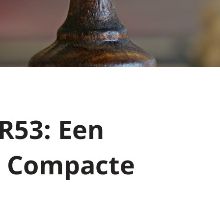
R53: Een
e Compacte