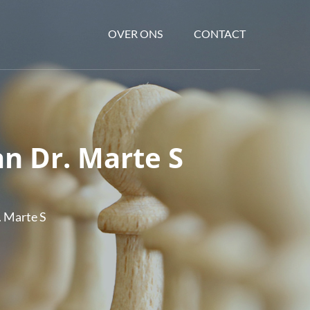
OVER ONS
CONTACT
an Dr. Marte S
. Marte S