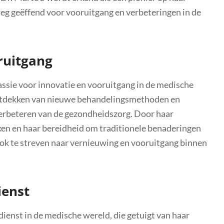
eg geëffend voor vooruitgang en verbeteringen in de
ruitgang
assie voor innovatie en vooruitgang in de medische
ontdekken van nieuwe behandelingsmethoden en
verbeteren van de gezondheidszorg. Door haar
en en haar bereidheid om traditionele benaderingen
ook te streven naar vernieuwing en vooruitgang binnen
ienst
ienst in de medische wereld, die getuigt van haar