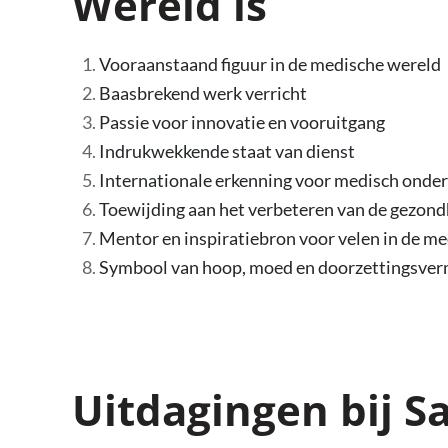
Wereld is
Vooraanstaand figuur in de medische wereld
Baasbrekend werk verricht
Passie voor innovatie en vooruitgang
Indrukwekkende staat van dienst
Internationale erkenning voor medisch onde
Toewijding aan het verbeteren van de gezon
Mentor en inspiratiebron voor velen in de 
Symbool van hoop, moed en doorzettingsve
Uitdagingen bij 