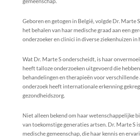
gemeenschap.
Geboren en getogen in België, volgde Dr. Marte S 
het behalen van haar medische graad aan een ger
onderzoeker en clinici in diverse ziekenhuizen in 
Wat Dr. Marte S onderscheidt, is haar onvermoei
heeft talloze onderzoeken uitgevoerd die hebben
behandelingen en therapieën voor verschillende
onderzoek heeft internationale erkenning gekrege
gezondheidszorg.
Niet alleen bekend om haar wetenschappelijke bi
van toekomstige generaties artsen. Dr. Marte S i
medische gemeenschap, die haar kennis en ervari