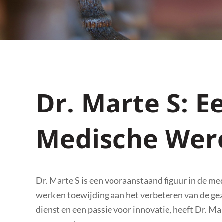
Dr. Marte S: E
Medische Wer
Dr. Marte S is een vooraanstaand figuur in de m
werk en toewijding aan het verbeteren van de g
dienst en een passie voor innovatie, heeft Dr. M