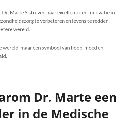
t Dr. Marte S streven naar excellentie en innovatie in
ezondheidszorg te verbeteren en levens te redden,
betere wereld.
che wereld, maar een symbool van hoop, moed en
eld.
arom Dr. Marte een
er in de Medische