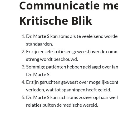
Communicatie met
Kritische Blik
Dr. Marte S kan soms als te veeleisend worde
standaarden.
Er zijn enkele kritieken geweest over de commu
streng wordt beschouwd.
Sommige patiënten hebben geklaagd over lang
Dr. Marte S.
Er zijn geruchten geweest over mogelijke con
verleden, wat tot spanningen heeft geleid.
Dr. Marte S kan zich soms zozeer op haar werk
relaties buiten de medische wereld.