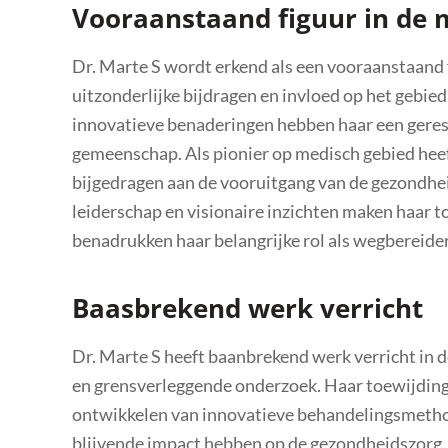
Vooraanstaand figuur in de 
Dr. Marte S wordt erkend als een vooraanstaand
uitzonderlijke bijdragen en invloed op het gebie
innovatieve benaderingen hebben haar een geres
gemeenschap. Als pionier op medisch gebied heef
bijgedragen aan de vooruitgang van de gezondhei
leiderschap en visionaire inzichten maken haar to
benadrukken haar belangrijke rol als wegbereide
Baasbrekend werk verricht
Dr. Marte S heeft baanbrekend werk verricht in 
en grensverleggende onderzoek. Haar toewijding
ontwikkelen van innovatieve behandelingsmethode
blijvende impact hebben op de gezondheidszorg. 