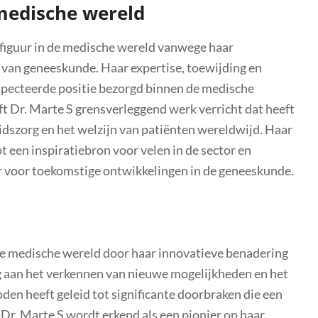
medische wereld
 figuur in de medische wereld vanwege haar
d van geneeskunde. Haar expertise, toewijding en
pecteerde positie bezorgd binnen de medische
t Dr. Marte S grensverleggend werk verricht dat heeft
dszorg en het welzijn van patiënten wereldwijd. Haar
t een inspiratiebron voor velen in de sector en
r voor toekomstige ontwikkelingen in de geneeskunde.
de medische wereld door haar innovatieve benadering
 aan het verkennen van nieuwe mogelijkheden en het
n heeft geleid tot significante doorbraken die een
Dr. Marte S wordt erkend als een pionier op haar