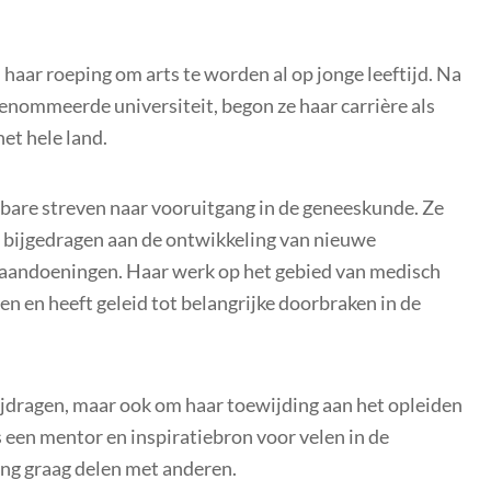
haar roeping om arts te worden al op jonge leeftijd. Na
enommeerde universiteit, begon ze haar carrière als
het hele land.
bare streven naar vooruitgang in de geneeskunde. Ze
 bijgedragen aan de ontwikkeling van nieuwe
 aandoeningen. Haar werk op het gebied van medisch
n en heeft geleid tot belangrijke doorbraken in de
jdragen, maar ook om haar toewijding aan het opleiden
s een mentor en inspiratiebron voor velen in de
ng graag delen met anderen.