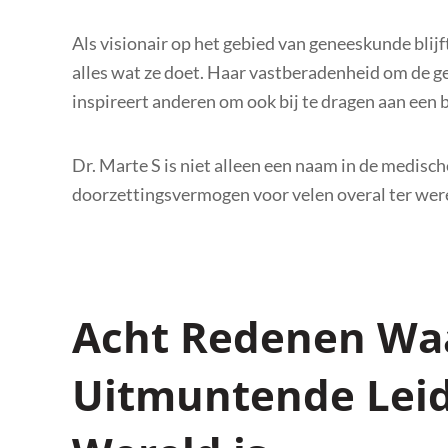
Als visionair op het gebied van geneeskunde blijf
alles wat ze doet. Haar vastberadenheid om de g
inspireert anderen om ook bij te dragen aan een 
Dr. Marte S is niet alleen een naam in de medis
doorzettingsvermogen voor velen overal ter wer
Acht Redenen Wa
Uitmuntende Leid