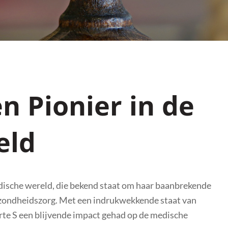
en Pionier in de
eld
edische wereld, die bekend staat om haar baanbrekende
ezondheidszorg. Met een indrukwekkende staat van
arte S een blijvende impact gehad op de medische