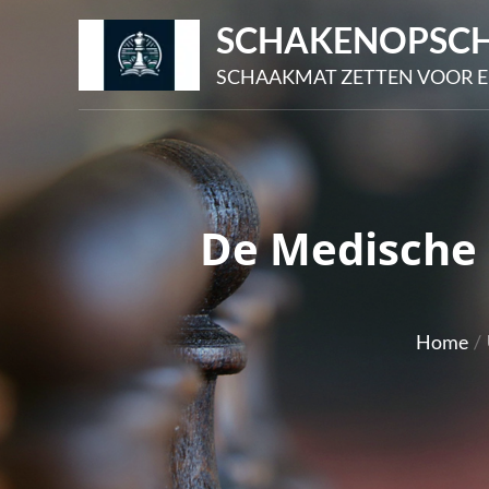
Skip
SCHAKENOPSCH
to
SCHAAKMAT ZETTEN VOOR E
content
De Medische P
Home