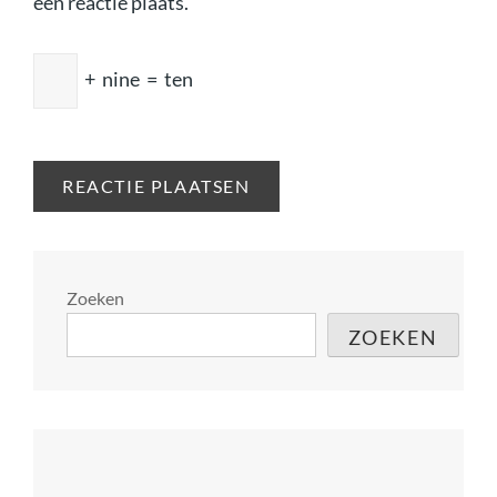
een reactie plaats.
+
nine
=
ten
Zoeken
ZOEKEN