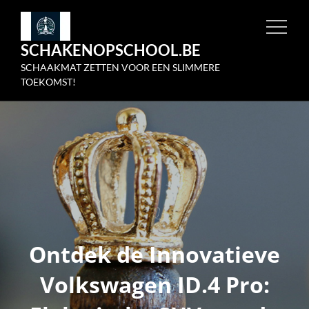
Skip
to
SCHAKENOPSCHOOL.BE
content
SCHAAKMAT ZETTEN VOOR EEN SLIMMERE
TOEKOMST!
Ontdek de Innovatieve
Volkswagen ID.4 Pro: