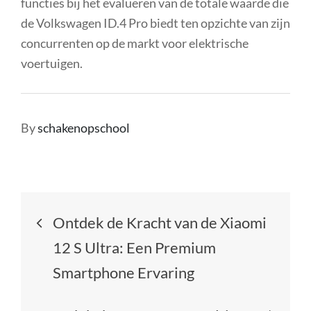
functies bij het evalueren van de totale waarde die
de Volkswagen ID.4 Pro biedt ten opzichte van zijn
concurrenten op de markt voor elektrische
voertuigen.
By
schakenopschool
Berichtnavigatie
Ontdek de Kracht van de Xiaomi
12 S Ultra: Een Premium
Smartphone Ervaring