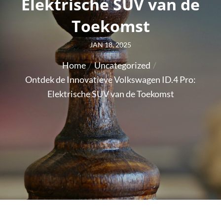
Elektrische SUV van de
Toekomst
Posted
JAN 18, 2025
on
Home
Uncategorized
Ontdek de Innovatieve Volkswagen ID.4 Pro:
Elektrische SUV van de Toekomst