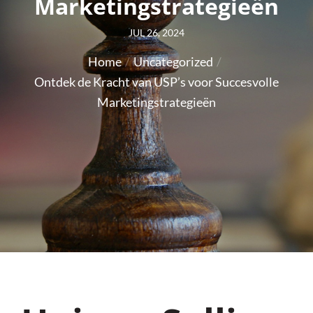
Marketingstrategieën
Posted
JUL 26, 2024
on
Home
Uncategorized
Ontdek de Kracht van USP’s voor Succesvolle
Marketingstrategieën