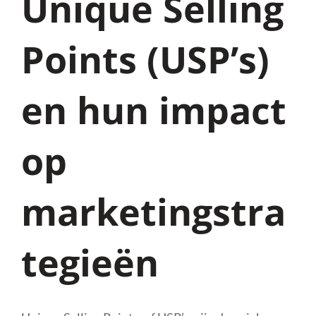
Unique Selling
Points (USP’s)
en hun impact
op
marketingstra
tegieën