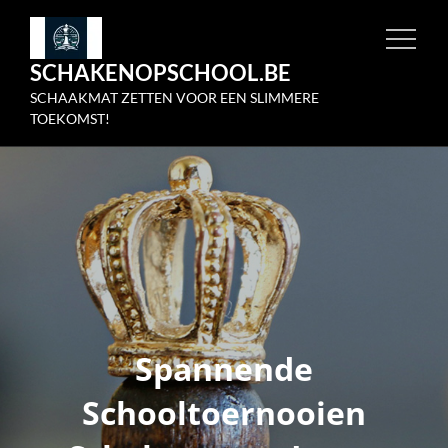
Skip
to
SCHAKENOPSCHOOL.BE
content
SCHAAKMAT ZETTEN VOOR EEN SLIMMERE
TOEKOMST!
Spannende
Schooltoernooien