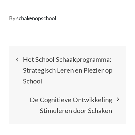
By
schakenopschool
Berichtnavigatie
Het School Schaakprogramma:
Strategisch Leren en Plezier op
School
De Cognitieve Ontwikkeling
Stimuleren door Schaken