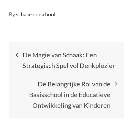
By
schakenopschool
Berichtnavigatie
De Magie van Schaak: Een
Strategisch Spel vol Denkplezier
De Belangrijke Rol van de
Basisschool in de Educatieve
Ontwikkeling van Kinderen