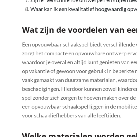
Waar kan ik een kwalitatief hoogwaardig op
Wat zijn de voordelen van e
Een opvouwbaar schaakspel biedt verschillende v
zorgt het compacte en opvouwbare ontwerp ervoo
waardoor je overal en altijd kunt genieten van e
op vakantie of gewoon voor gebruik in beperkte
vaak gemaakt van duurzame materialen, waardoor
beschadigingen. Hierdoor kunnen zowel kinderen 
spel zonder zich zorgen te hoeven maken over de
een opvouwbaar schaakspel liggen in de mobilite
voor schaakliefhebbers van alle leeftijden.
Welke materialen worden ge