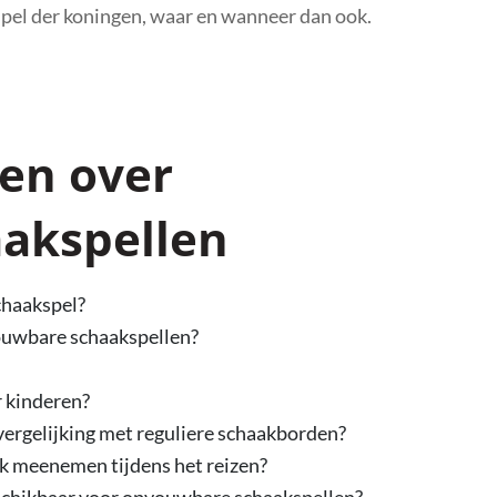
spel der koningen, waar en wanneer dan ook.
gen over
akspellen
chaakspel?
ouwbare schaakspellen?
 kinderen?
vergelijking met reguliere schaakborden?
k meenemen tijdens het reizen?
beschikbaar voor opvouwbare schaakspellen?