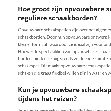
Hoe groot zijn opvouwbare sc
reguliere schaakborden?
Opvouwbare schaakspellen zijn over het algemeen
schaakborden. Door hun opvouwbare ontwerp k
kleiner formaat, waardoor ze ideaal zijn voor ond
Hoewel de speelvlakken van opvouwbare schaakspe
borden, bieden ze nog steeds voldoende ruimte o
schaakspel. Dit maakt opvouwbare schaakspellen
schaken die graag flexibel willen zijn in waar en 
Kun je opvouwbare schaaks
tijdens het reizen?
Ja, opvouwbare schaakspellen zijn ideaal om mee