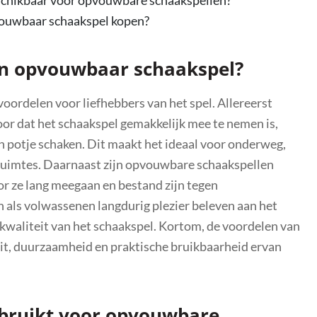
vouwbaar schaakspel kopen?
en opvouwbaar schaakspel?
oordelen voor liefhebbers van het spel. Allereerst
r dat het schaakspel gemakkelijk mee te nemen is,
en potje schaken. Dit maakt het ideaal voor onderweg,
 ruimtes. Daarnaast zijn opvouwbare schaakspellen
 ze lang meegaan en bestand zijn tegen
als volwassenen langdurig plezier beleven aan het
 kwaliteit van het schaakspel. Kortom, de voordelen van
it, duurzaamheid en praktische bruikbaarheid ervan
bruikt voor opvouwbare