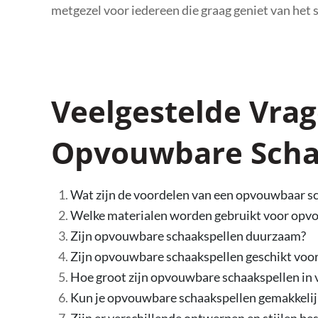
metgezel voor iedereen die graag geniet van het 
Veelgestelde Vra
Opvouwbare Scha
Wat zijn de voordelen van een opvouwbaar s
Welke materialen worden gebruikt voor opv
Zijn opvouwbare schaakspellen duurzaam?
Zijn opvouwbare schaakspellen geschikt voor
Hoe groot zijn opvouwbare schaakspellen in 
Kun je opvouwbare schaakspellen gemakkelij
Zijn er verschillende ontwerpen en stijlen 