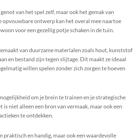
genot van het spel zelf, maar ook het gemak van
ge opvouwbare ontwerp kan het overal mee naartoe
woon voor een gezellig potje schaken in de tuin.
emaakt van duurzame materialen zoals hout, kunststof
n en bestand zijn tegen slijtage. Dit maakt ze ideaal
egelmatig willen spelen zonder zich zorgen te hoeven
ogelijkheid om je brein te trainen en je strategische
t is niet alleen een bron van vermaak, maar ook een
actieken te ontdekken.
n praktisch en handig, maar ook een waardevolle