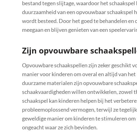
bestand tegen slijtage, waardoor het schaakspel 
duurzaamheid van een opvouwbaar schaakspel han
wordt besteed. Door het goed te behandelen en 
meegaan en blijven genieten van een speelervarin
Zijn opvouwbare schaakspell
Opvouwbare schaakspellen zijn zeker geschikt vo
manier voor kinderen om overal en altijd van he
duurzame materialen zijn opvouwbare schaakspell
schaakvaardigheden willen ontwikkelen, zowel t
schaakspel kan kinderen helpen bij het verbetere
probleemoplossend vermogen, terwijl ze tegelijker
geweldige manier om kinderen te stimuleren om t
ongeacht waar ze zich bevinden.