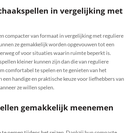
haakspellen in vergelijking met
 compacter van formaat in vergelijking met reguliere
unnen ze gemakkelijk worden opgevouwen tot een
erweg of voor situaties waarin ruimte beperkt is.
llen kleiner kunnen zijn dan die van reguliere
m comfortabel te spelen en te genieten van het
 een handige en praktische keuze voor liefhebbers van
wanneer ze willen spelen.
pellen gemakkelijk meenemen
 te nemen tijdens het reizen. Dankzij hun compacte