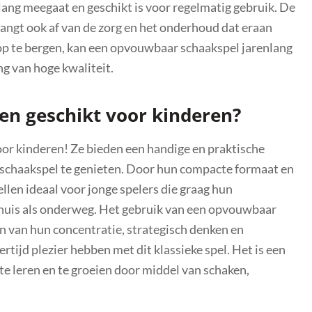
lang meegaat en geschikt is voor regelmatig gebruik. De
gt ook af van de zorg en het onderhoud dat eraan
op te bergen, kan een opvouwbaar schaakspel jarenlang
g van hoge kwaliteit.
en geschikt voor kinderen?
or kinderen! Ze bieden een handige en praktische
t schaakspel te genieten. Door hun compacte formaat en
en ideaal voor jonge spelers die graag hun
huis als onderweg. Het gebruik van een opvouwbaar
n van hun concentratie, strategisch denken en
tijd plezier hebben met dit klassieke spel. Het is een
e leren en te groeien door middel van schaken,