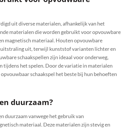
gd uit diverse materialen, afhankelijk van het
ende materialen die worden gebruikt voor opvouwbare
f en magnetisch materiaal. Houten opvouwbare
itstraling uit, terwijl kunststof varianten lichter en
ouwbare schaakspellen zijn ideaal voor onderweg,
n tijdens het spelen. Door de variatie in materialen
e opvouwbaar schaakspel het beste bij hun behoeften
len duurzaam?
en duurzaam vanwege het gebruik van
gnetisch materiaal. Deze materialen zijn stevig en