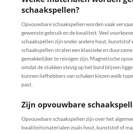
schaakspellen?
Opvouwbare schaakspellen worden vaak vervaardi
gewenste gebruik en de kwaliteit. Veel voorkom
schaakspellen zijn onder andere hout, kunststo
schaakspellen stralen een klassieke en duurzame u
gemakkelijker te reinigen zijn. Magnetische opv
omdat de stukken stevig op het bord blijven ligge
kunnen liefhebbers van schaken kiezen welk typ
past.
Zijn opvouwbare schaakspel
Opvouwbare schaakspellen zijn over het algeme
kwaliteitsmaterialen zoals hout, kunststof of ma