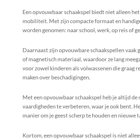
Een opvouwbaar schaakspel biedt niet alleen het 
mobiliteit. Met zijn compacte formaat en handi
worden genomen: naar school, werk, op reis of ge
Daarnaast zijn opvouwbare schaakspellen vaak g
of magnetisch materiaal, waardoor ze lang meegaa
voor zowel kinderen als volwassenen die graag r
maken over beschadigingen.
Met een opvouwbaar schaakspel heb je altijd de m
vaardigheden te verbeteren, waar je ook bent. He
manier om je geest scherp te houden en nieuwe t
Kortom, een opvouwbaar schaakspel is niet allee