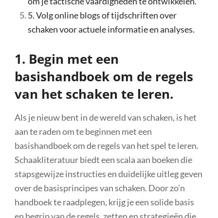
om je tactische vaardigheden te ontwikkelen.
5. Volg online blogs of tijdschriften over
schaken voor actuele informatie en analyses.
1. Begin met een
basishandboek om de regels
van het schaken te leren.
Als je nieuw bent in de wereld van schaken, is het
aan te raden om te beginnen met een
basishandboek om de regels van het spel te leren.
Schaakliteratuur biedt een scala aan boeken die
stapsgewijze instructies en duidelijke uitleg geven
over de basisprincipes van schaken. Door zo’n
handboek te raadplegen, krijg je een solide basis
en begrip van de regels, zetten en strategieën die