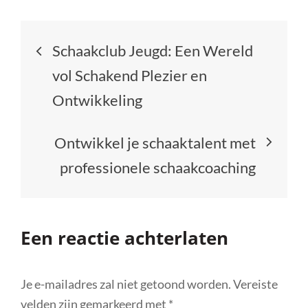
Berichtnavigatie
Schaakclub Jeugd: Een Wereld
vol Schakend Plezier en
Ontwikkeling
Ontwikkel je schaaktalent met
professionele schaakcoaching
Een reactie achterlaten
Je e-mailadres zal niet getoond worden.
Vereiste
velden zijn gemarkeerd met
*