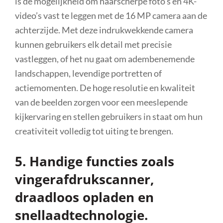
is de mogelijkheid om haarscherpe foto’s en 4K-
video’s vast te leggen met de 16 MP camera aan de
achterzijde. Met deze indrukwekkende camera
kunnen gebruikers elk detail met precisie
vastleggen, of het nu gaat om adembenemende
landschappen, levendige portretten of
actiemomenten. De hoge resolutie en kwaliteit
van de beelden zorgen voor een meeslepende
kijkervaring en stellen gebruikers in staat om hun
creativiteit volledig tot uiting te brengen.
5. Handige functies zoals
vingerafdrukscanner,
draadloos opladen en
snellaadtechnologie.