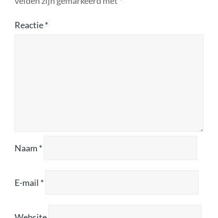
velden zijn gemarkeerd met
*
Reactie
*
Naam
*
E-mail
*
Website