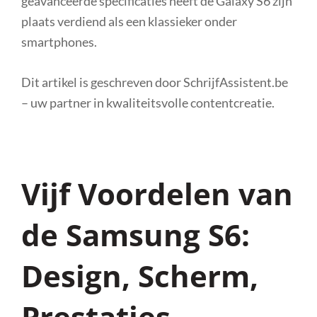
geavanceerde specificaties heeft de Galaxy S6 zijn
plaats verdiend als een klassieker onder
smartphones.
Dit artikel is geschreven door SchrijfAssistent.be
– uw partner in kwaliteitsvolle contentcreatie.
Vijf Voordelen van
de Samsung S6:
Design, Scherm,
Prestaties,