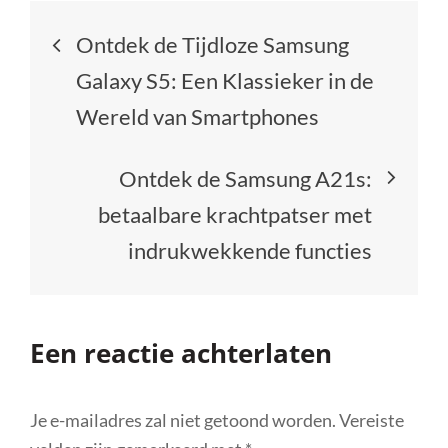
Berichtnavigatie
Ontdek de Tijdloze Samsung
Galaxy S5: Een Klassieker in de
Wereld van Smartphones
Ontdek de Samsung A21s:
betaalbare krachtpatser met
indrukwekkende functies
Een reactie achterlaten
Je e-mailadres zal niet getoond worden.
Vereiste