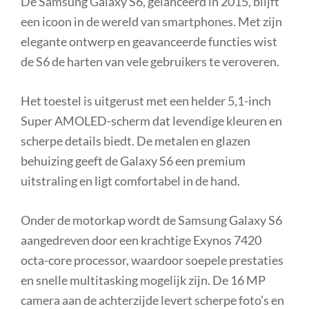
De Samsung Galaxy S6, gelanceerd in 2015, blijft
een icoon in de wereld van smartphones. Met zijn
elegante ontwerp en geavanceerde functies wist
de S6 de harten van vele gebruikers te veroveren.
Het toestel is uitgerust met een helder 5,1-inch
Super AMOLED-scherm dat levendige kleuren en
scherpe details biedt. De metalen en glazen
behuizing geeft de Galaxy S6 een premium
uitstraling en ligt comfortabel in de hand.
Onder de motorkap wordt de Samsung Galaxy S6
aangedreven door een krachtige Exynos 7420
octa-core processor, waardoor soepele prestaties
en snelle multitasking mogelijk zijn. De 16 MP
camera aan de achterzijde levert scherpe foto’s en