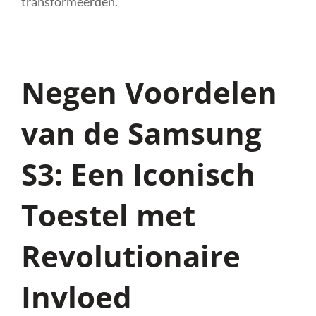
transformeerden.
Negen Voordelen
van de Samsung
S3: Een Iconisch
Toestel met
Revolutionaire
Invloed