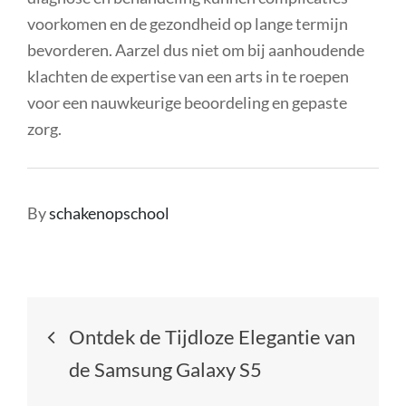
voorkomen en de gezondheid op lange termijn
bevorderen. Aarzel dus niet om bij aanhoudende
klachten de expertise van een arts in te roepen
voor een nauwkeurige beoordeling en gepaste
zorg.
By
schakenopschool
Berichtnavigatie
Ontdek de Tijdloze Elegantie van
de Samsung Galaxy S5