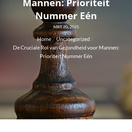
Mannen: Prioriteit
Nummer Eén
Posted
MRT 20, 2025
on
Home
Uncategorized
De Cruciale Rol van Gezondheid voor Mannen:
Prioriteit Nummer Eén