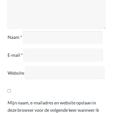
Naam
*
E-mail
*
Website
Mijn naam, e-mailadres en website opslaan in
deze browser voor de volgende keer wanneer ik