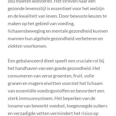
zou moeten koesteren. Het streven naar een
gezonde levensstijl is essentieel voor het welzijn
en de kwaliteit van leven. Door bewuste keuzes te
maken op het gebied van voeding,
lichaamsbeweging en mentale gezondheid kunnen
mannen hun algehele gezondheid verbeteren en
ziekten voorkomen.
Een gebalanceerd dieet speelt een cruciale rol bij
het handhaven van een goede gezondheid. Het
consumeren van verse groenten, fruit, volle
granen en magere eiwitten voorziet het lichaam
van essentiële voedingsstoffen en bevordert een
sterk immuunsysteem. Het beperken van de
inname van bewerkt voedsel, toegevoegde suikers
en verzadigde vetten vermindert het risico op