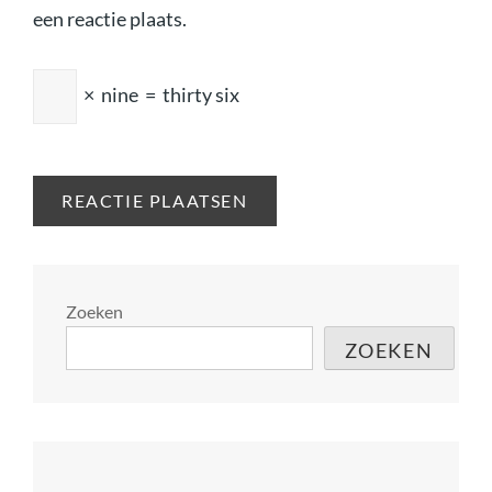
een reactie plaats.
×
nine
=
thirty six
Zoeken
ZOEKEN