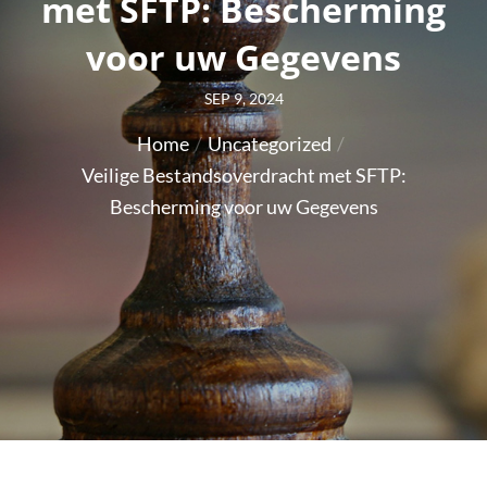
met SFTP: Bescherming
voor uw Gegevens
Posted
SEP 9, 2024
on
Home
Uncategorized
Veilige Bestandsoverdracht met SFTP:
Bescherming voor uw Gegevens