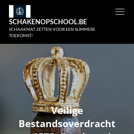
Skip
to
SCHAKENOPSCHOOL.BE
content
SCHAAKMAT ZETTEN VOOR EEN SLIMMERE
TOEKOMST!
Veilige
Bestandsoverdracht