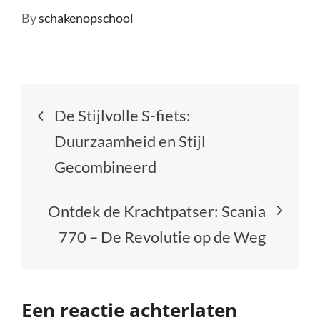
By
schakenopschool
Berichtnavigatie
De Stijlvolle S-fiets:
Duurzaamheid en Stijl
Gecombineerd
Ontdek de Krachtpatser: Scania
770 – De Revolutie op de Weg
Een reactie achterlaten