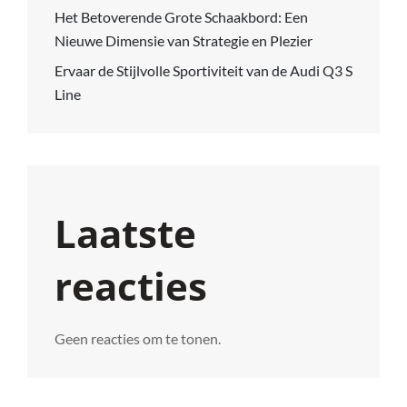
Het Betoverende Grote Schaakbord: Een
Nieuwe Dimensie van Strategie en Plezier
Ervaar de Stijlvolle Sportiviteit van de Audi Q3 S
Line
Laatste
reacties
Geen reacties om te tonen.