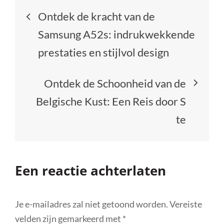
Berichtnavigatie
Ontdek de kracht van de
Samsung A52s: indrukwekkende
prestaties en stijlvol design
Ontdek de Schoonheid van de
Belgische Kust: Een Reis door S
te
Een reactie achterlaten
Je e-mailadres zal niet getoond worden.
Vereiste
velden zijn gemarkeerd met
*