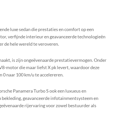
nde luxe sedan die prestaties en comfort op een
tor, verfijnde interieur en geavanceerde technologieën
r de hele wereld te veroveren.
aakt, is zijn ongeëvenaarde prestatievermogen. Onder
 V8-motor die maar liefst X pk levert, waardoor deze
an 0 naar 100 km/u te accelereren.
Porsche Panamera Turbo S ook een luxueus en
n bekleding, geavanceerde infotainmentsysteem en
eëvenaarde rijervaring voor zowel bestuurder als