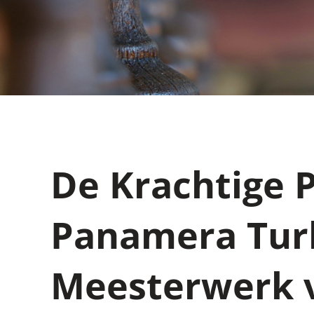
De Krachtige 
Panamera Turb
Meesterwerk 