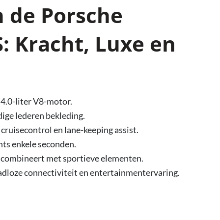
n de Porsche
: Kracht, Luxe en
4.0-liter V8-motor.
ige lederen bekleding.
ruisecontrol en lane-keeping assist.
chts enkele seconden.
an combineert met sportieve elementen.
dloze connectiviteit en entertainmentervaring.