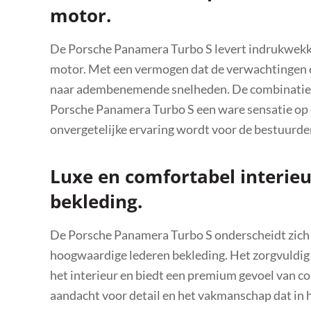
motor.
De Porsche Panamera Turbo S levert indrukwekken
motor. Met een vermogen dat de verwachtingen ov
naar adembenemende snelheden. De combinatie v
Porsche Panamera Turbo S een ware sensatie op 
onvergetelijke ervaring wordt voor de bestuurde
Luxe en comfortabel interie
bekleding.
De Porsche Panamera Turbo S onderscheidt zich d
hoogwaardige lederen bekleding. Het zorgvuldig 
het interieur en biedt een premium gevoel van co
aandacht voor detail en het vakmanschap dat in he