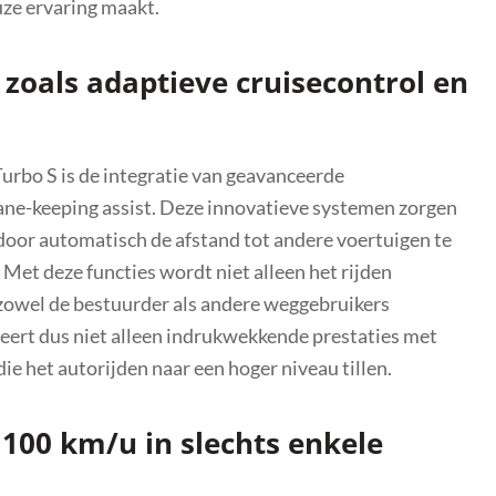
euze ervaring maakt.
zoals adaptieve cruisecontrol en
rbo S is de integratie van geavanceerde
lane-keeping assist. Deze innovatieve systemen zorgen
 door automatisch de afstand tot andere voertuigen te
 Met deze functies wordt niet alleen het rijden
 zowel de bestuurder als andere weggebruikers
ert dus niet alleen indrukwekkende prestaties met
e het autorijden naar een hoger niveau tillen.
 100 km/u in slechts enkele