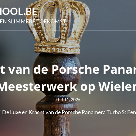
OOL.BE
EN SLIMMERE TOEKOMST!
t van de Porsche Pana
Meesterwerk op Wiele
Posted
FEB 11, 2025
on
De Luxe en Kracht van de Porsche Panamera Turbo S: Ee