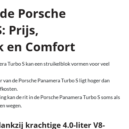
 de Porsche
 Prijs,
k en Comfort
ra Turbo S kan een struikelblok vormen voor veel
r van de Porsche Panamera Turbo S ligt hoger dan
fkosten.
ing kan de rit in de Porsche Panamera Turbo S soms als
fen wegen.
nkzij krachtige 4.0-liter V8-