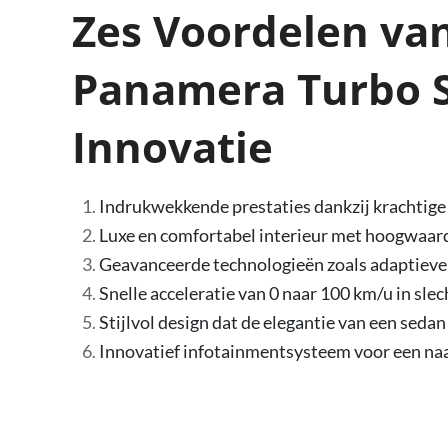
Zes Voordelen va
Panamera Turbo S
Innovatie
Indrukwekkende prestaties dankzij krachtige 
Luxe en comfortabel interieur met hoogwaard
Geavanceerde technologieën zoals adaptieve c
Snelle acceleratie van 0 naar 100 km/u in sle
Stijlvol design dat de elegantie van een sed
Innovatief infotainmentsysteem voor een naa