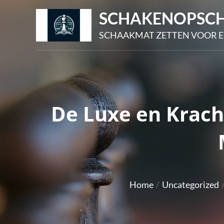
Skip
SCHAKENOPSCH
to
SCHAAKMAT ZETTEN VOOR E
content
De Luxe en Krach
Home
Uncategorized