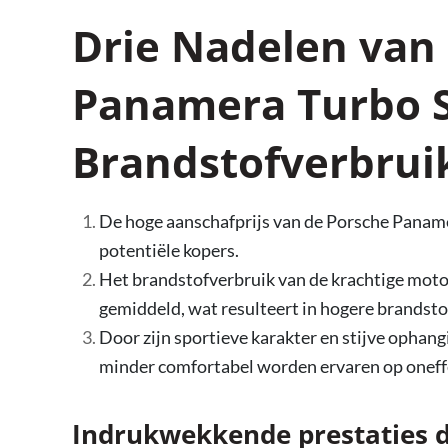
Drie Nadelen van
Panamera Turbo S:
Brandstofverbrui
De hoge aanschafprijs van de Porsche Paname
potentiële kopers.
Het brandstofverbruik van de krachtige moto
gemiddeld, wat resulteert in hogere brandsto
Door zijn sportieve karakter en stijve ophang
minder comfortabel worden ervaren op onef
Indrukwekkende prestaties da