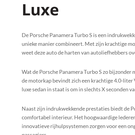
Luxe
De Porsche Panamera Turbo S is een indrukwekke
unieke manier combineert. Met zijn krachtige mo
weet deze auto de harten van autoliefhebbers ove
Wat de Porsche Panamera Turbo S zo bijzonder m
de motorkap bevindt zich een krachtige 4.0-liter
luxe sedan in staat is om in slechts X seconden v
Naast zijn indrukwekkende prestaties biedt de 
comfortabel interieur. Het hoogwaardige ledere
innovatieve rijhulpsystemen zorgen voor een ong
passagiers.