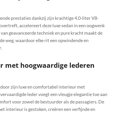
de prestaties dankzij zijn krachtige 4.0-liter V8-
ertreft, accelereert deze luxe sedan in een oogwenk
an geavanceerde techniek en pure kracht maakt de
de weg, waardoor elke rit een opwindende en
r.
ur met hoogwaardige lederen
oor zijn luxe en comfortabel interieur met
vervaardigde leder voegt een vleugje elegantie toe aan
mfort voor zowel de bestuurder als de passagiers. De
t interieur is gestoken, creëren een verfijnde en