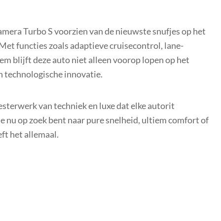
amera Turbo S voorzien van de nieuwste snufjes op het
 Met functies zoals adaptieve cruisecontrol, lane-
em blijft deze auto niet alleen voorop lopen op het
n technologische innovatie.
terwerk van techniek en luxe dat elke autorit
je nu op zoek bent naar pure snelheid, ultiem comfort of
ft het allemaal.