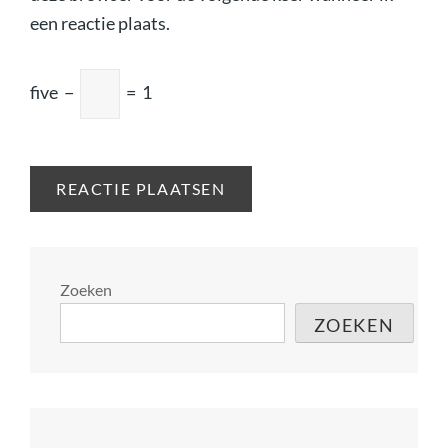
een reactie plaats.
five
−
=
1
Zoeken
ZOEKEN