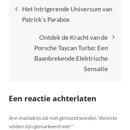
Berichtnavigatie
Het Intrigerende Universum van
Patrick’s Parabox
Ontdek de Kracht van de
Porsche Taycan Turbo: Een
Baanbrekende Elektrische
Sensatie
Een reactie achterlaten
Je e-mailadres zal niet getoond worden.
Vereiste
velden zijn gemarkeerd met
*