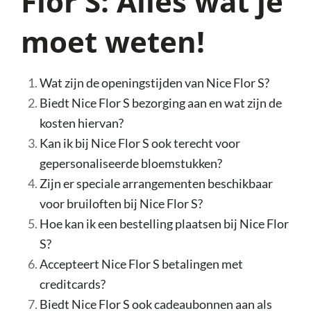
Flor S: Alles wat je
moet weten!
Wat zijn de openingstijden van Nice Flor S?
Biedt Nice Flor S bezorging aan en wat zijn de
kosten hiervan?
Kan ik bij Nice Flor S ook terecht voor
gepersonaliseerde bloemstukken?
Zijn er speciale arrangementen beschikbaar
voor bruiloften bij Nice Flor S?
Hoe kan ik een bestelling plaatsen bij Nice Flor
S?
Accepteert Nice Flor S betalingen met
creditcards?
Biedt Nice Flor S ook cadeaubonnen aan als