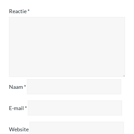
Reactie
*
Naam
*
E-mail
*
Website