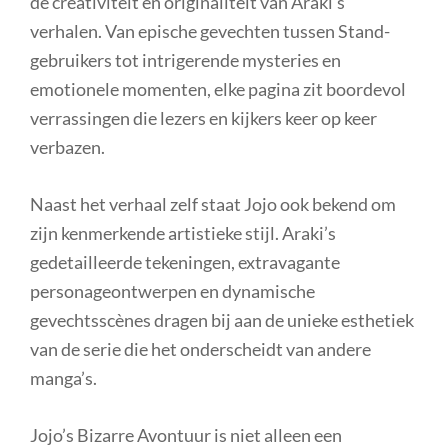
de creativiteit en originaliteit van Araki’s
verhalen. Van epische gevechten tussen Stand-
gebruikers tot intrigerende mysteries en
emotionele momenten, elke pagina zit boordevol
verrassingen die lezers en kijkers keer op keer
verbazen.
Naast het verhaal zelf staat Jojo ook bekend om
zijn kenmerkende artistieke stijl. Araki’s
gedetailleerde tekeningen, extravagante
personageontwerpen en dynamische
gevechtsscènes dragen bij aan de unieke esthetiek
van de serie die het onderscheidt van andere
manga’s.
Jojo’s Bizarre Avontuur is niet alleen een