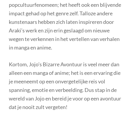
popcultuurfenomeen; het heeft ook een blijvende
impact gehad op het genre zelf. Talloze andere
kunstenaars hebben zich laten inspireren door
Araki’s werk en zijn erin geslaagd om nieuwe
wegen te verkennen in het vertellen van verhalen
in manga en anime.
Kortom, Jojo’s Bizarre Avontuur is veel meer dan
alleen een manga of anime; het is een ervaring die
je meeneemt op een onvergetelijke reis vol
spanning, emotie en verbeelding. Dus stap in de
wereld van Jojo en bereid je voor op een avontuur
dat je nooit zult vergeten!