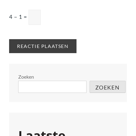
4
−
1
=
Zoeken
ZOEKEN
Laatste