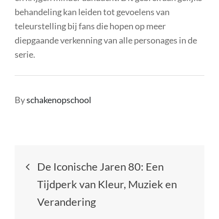
behandeling kan leiden tot gevoelens van
teleurstelling bij fans die hopen op meer
diepgaande verkenning van alle personages in de
serie.
By
schakenopschool
Berichtnavigatie
De Iconische Jaren 80: Een
Tijdperk van Kleur, Muziek en
Verandering