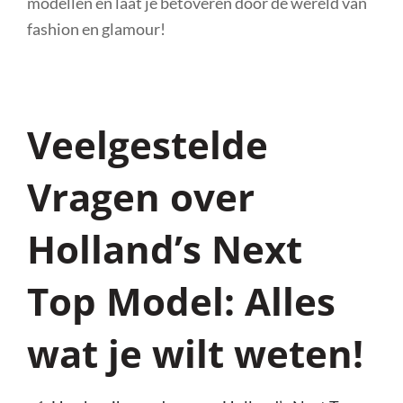
modellen en laat je betoveren door de wereld van
fashion en glamour!
Veelgestelde
Vragen over
Holland’s Next
Top Model: Alles
wat je wilt weten!