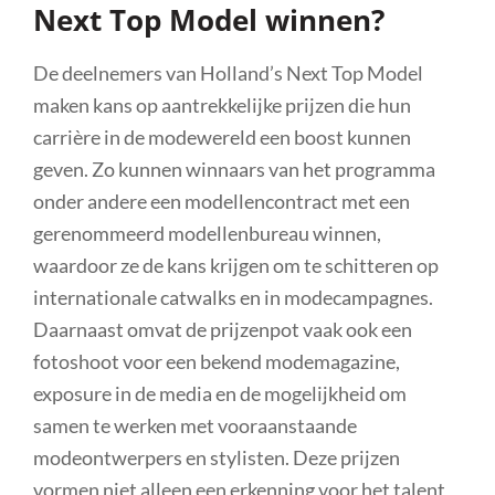
Next Top Model winnen?
De deelnemers van Holland’s Next Top Model
maken kans op aantrekkelijke prijzen die hun
carrière in de modewereld een boost kunnen
geven. Zo kunnen winnaars van het programma
onder andere een modellencontract met een
gerenommeerd modellenbureau winnen,
waardoor ze de kans krijgen om te schitteren op
internationale catwalks en in modecampagnes.
Daarnaast omvat de prijzenpot vaak ook een
fotoshoot voor een bekend modemagazine,
exposure in de media en de mogelijkheid om
samen te werken met vooraanstaande
modeontwerpers en stylisten. Deze prijzen
vormen niet alleen een erkenning voor het talent