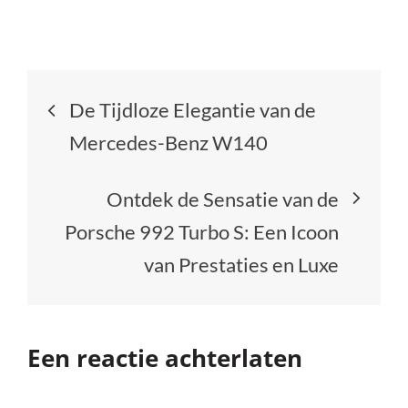
Berichtnavigatie
De Tijdloze Elegantie van de
Mercedes-Benz W140
Ontdek de Sensatie van de
Porsche 992 Turbo S: Een Icoon
van Prestaties en Luxe
Een reactie achterlaten