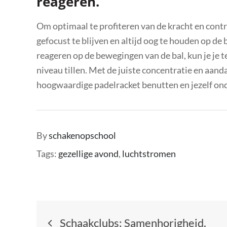
reageren.
Om optimaal te profiteren van de kracht en contro
gefocust te blijven en altijd oog te houden op de b
reageren op de bewegingen van de bal, kun je je te
niveau tillen. Met de juiste concentratie en aanda
hoogwaardige padelracket benutten en jezelf ond
By
schakenopschool
Tags:
gezellige avond
,
luchtstromen
Berichtnavigatie
Schaakclubs: Samenhorigheid,