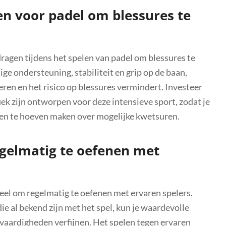
nen voor padel om blessures te
 dragen tijdens het spelen van padel om blessures te
 ondersteuning, stabiliteit en grip op de baan,
eren en het risico op blessures vermindert. Investeer
ek zijn ontworpen voor deze intensieve sport, zodat je
rgen te hoeven maken over mogelijke kwetsuren.
egelmatig te oefenen met
ieel om regelmatig te oefenen met ervaren spelers.
e al bekend zijn met het spel, kun je waardevolle
 vaardigheden verfijnen. Het spelen tegen ervaren