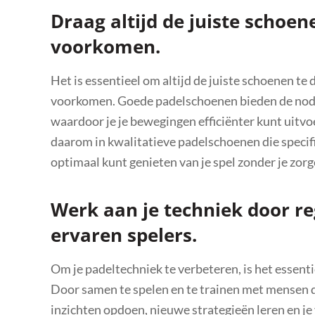
Draag altijd de juiste schoe
voorkomen.
Het is essentieel om altijd de juiste schoenen te
voorkomen. Goede padelschoenen bieden de nodige
waardoor je je bewegingen efficiënter kunt uitvo
daarom in kwalitatieve padelschoenen die specifi
optimaal kunt genieten van je spel zonder je zo
Werk aan je techniek door r
ervaren spelers.
Om je padeltechniek te verbeteren, is het essent
Door samen te spelen en te trainen met mensen di
inzichten opdoen, nieuwe strategieën leren en je