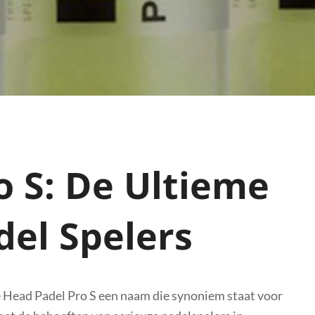
o S: De Ultieme
del Spelers
e Head Padel Pro S een naam die synoniem staat voor