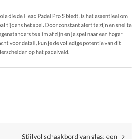
le die de Head Padel Pro S biedt, is het essentieel om
al tijdens het spel. Door constant alert te zijn en snel te
genstanders te slim af zijn en je spel naar een hoger
cht voor detail, kun je de volledige potentie van dit
erscheiden op het padelveld.
Stijlvol schaakbord van glas: een