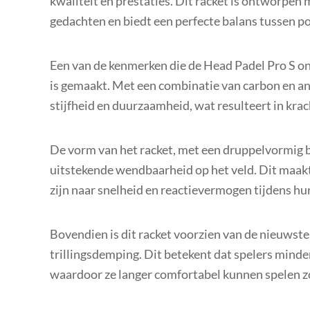
kwaliteit en prestaties. Dit racket is ontworpen
gedachten en biedt een perfecte balans tussen p
Een van de kenmerken die de Head Padel Pro S on
is gemaakt. Met een combinatie van carbon en and
stijfheid en duurzaamheid, wat resulteert in krac
De vorm van het racket, met een druppelvormig b
uitstekende wendbaarheid op het veld. Dit maakt 
zijn naar snelheid en reactievermogen tijdens hu
Bovendien is dit racket voorzien van de nieuwst
trillingsdemping. Dit betekent dat spelers mind
waardoor ze langer comfortabel kunnen spelen z