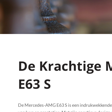
De Krachtige
E63 S
De Mercedes-AMG E63 S is een indrukwekkende e