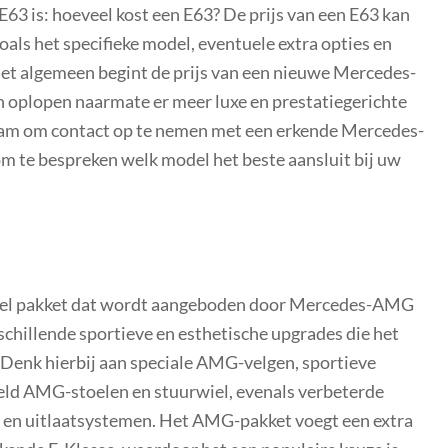
3 is: hoeveel kost een E63? De prijs van een E63 kan
zoals het specifieke model, eventuele extra opties en
et algemeen begint de prijs van een nieuwe Mercedes-
an oplopen naarmate er meer luxe en prestatiegerichte
zaam om contact op te nemen met een erkende Mercedes-
om te bespreken welk model het beste aansluit bij uw
neel pakket dat wordt aangeboden door Mercedes-AMG
chillende sportieve en esthetische upgrades die het
. Denk hierbij aan speciale AMG-velgen, sportieve
eld AMG-stoelen en stuurwiel, evenals verbeterde
 en uitlaatsystemen. Het AMG-pakket voegt een extra