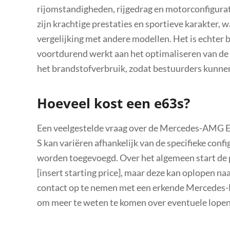
rijomstandigheden, rijgedrag en motorconfigura
zijn krachtige prestaties en sportieve karakter, 
vergelijking met andere modellen. Het is echter
voortdurend werkt aan het optimaliseren van de 
het brandstofverbruik, zodat bestuurders kunnen 
Hoeveel kost een e63s?
Een veelgestelde vraag over de Mercedes-AMG E63
S kan variëren afhankelijk van de specifieke confi
worden toegevoegd. Over het algemeen start de 
[insert starting price], maar deze kan oplopen n
contact op te nemen met een erkende Mercedes-B
om meer te weten te komen over eventuele lopen