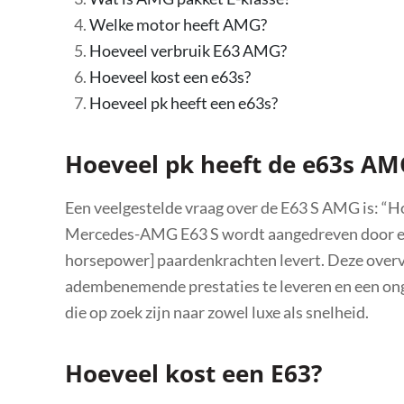
Welke motor heeft AMG?
Hoeveel verbruik E63 AMG?
Hoeveel kost een e63s?
Hoeveel pk heeft een e63s?
Hoeveel pk heeft de e63s AM
Een veelgestelde vraag over de E63 S AMG is: “
Mercedes-AMG E63 S wordt aangedreven door een 
horsepower] paardenkrachten levert. Deze overvl
adembenemende prestaties te leveren en een ong
die op zoek zijn naar zowel luxe als snelheid.
Hoeveel kost een E63?