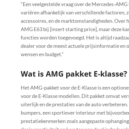
“Een veelgestelde vraag over de Mercedes-AMG E6
variëren afhankelijk van verschillende factoren, 
accessoires, en de marktomstandigheden. Over h
AMG E63 bij [insert starting price], maar deze k
functies worden toegevoegd. Het is altijd raad
dealer voor de meest actuele prijsinformatie en 
wensen en budget.”
Wat is AMG pakket E-klasse?
Het AMG-pakket voor de E-Klasse is een optio
voor de E-Klasse modellen. Dit pakket omvat vers
uiterlijk en de prestaties van de auto verbeteren
bumpers, een sportiever interieur met bijvoorbe
prestatiekenmerken zoals aangepaste ophanging