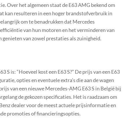
tie. Over het algemeen staat de E63 AMG bekend om
wat kan resulteren in een hoger brandstofverbruik in
 belangrijk om te benadrukken dat Mercedes
efficiëntie van hun motoren en het verminderen van
genieten van zowel prestaties als zuinigheid.
 S is: “Hoeveel kost een E63 S?” De prijs van een E63
guratie, opties en eventuele extra’s die aan de wagen
prijs van een nieuwe Mercedes-AMG E63 S in België bij
aargelang de gekozen specificaties. Het is raadzaam om
enz dealer voor de meest actuele prijsinformatie en
de promoties of financieringsopties.