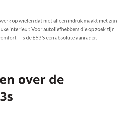
rk op wielen dat niet alleen indruk maakt met zijn
 luxe interieur. Voor autoliefhebbers die op zoek zijn
comfort – is de E63 S een absolute aanrader.
en over de
3s