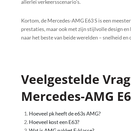
allerlei verkeersscenario’s.
Kortom, de Mercedes-AMG E63 S is een meesterwe
prestaties, maar ook met zijn stijlvolle design en
naar het beste van beide werelden – snelheid en 
Veelgestelde Vrag
Mercedes-AMG E6
Hoeveel pk heeft de e63s AMG?
Hoeveel kost een E63?
Wat is AMG pakket E-klasse?