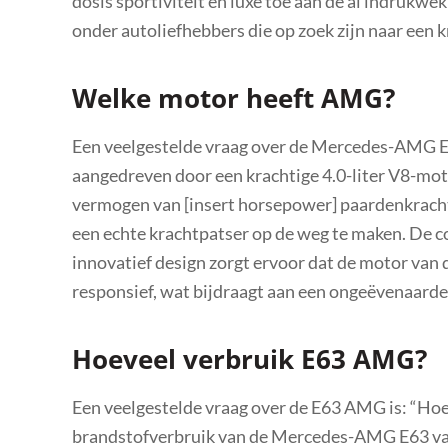
dosis sportiviteit en luxe toe aan de al indrukwe
onder autoliefhebbers die op zoek zijn naar een kr
Welke motor heeft AMG?
Een veelgestelde vraag over de Mercedes-AMG E
aangedreven door een krachtige 4.0-liter V8-mot
vermogen van [insert horsepower] paardenkracht
een echte krachtpatser op de weg te maken. De 
innovatief design zorgt ervoor dat de motor van d
responsief, wat bijdraagt aan een ongeëvenaarde 
Hoeveel verbruik E63 AMG?
Een veelgestelde vraag over de E63 AMG is: “Ho
brandstofverbruik van de Mercedes-AMG E63 varie