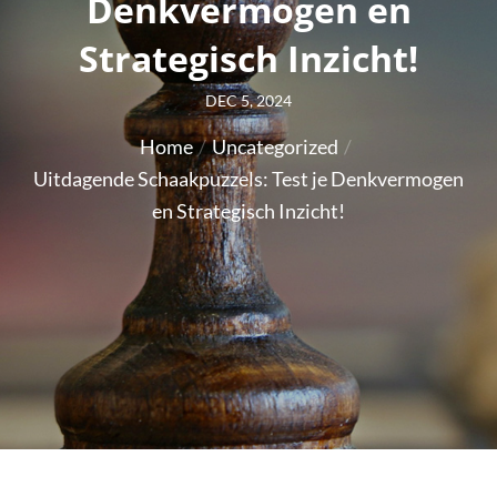
Denkvermogen en
Strategisch Inzicht!
Posted
DEC 5, 2024
on
Home
Uncategorized
Uitdagende Schaakpuzzels: Test je Denkvermogen
en Strategisch Inzicht!