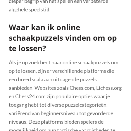
dieper begrip van het spel en een verbeterde
algehele speelstijl.
Waar kan ik online
schaakpuzzels vinden om op
te lossen?
Als je op zoek bent naar online schaakpuzzels om
op te lossen, zijn er verschillende platforms die
een breed scala aan uitdagende puzzels
aanbieden. Websites zoals Chess.com, Lichess.org
en Chess24.com zijn populaire opties waar je
toegang hebt tot diverse puzzelcategorieën,
variërend van beginnersniveau tot gevorderde
niveaus. Deze platforms bieden spelers de
mogelijkheid om hun tactische vaardigheden te