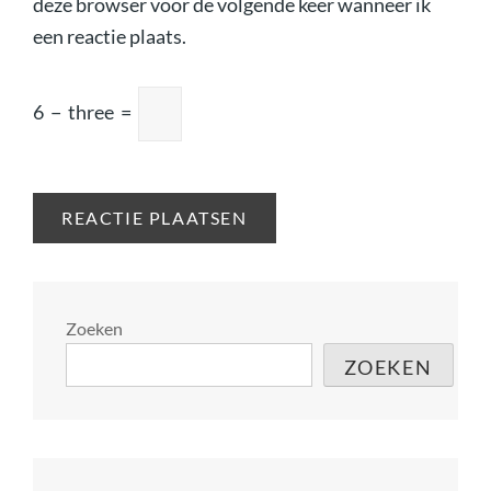
deze browser voor de volgende keer wanneer ik
een reactie plaats.
6
−
three
=
Zoeken
ZOEKEN