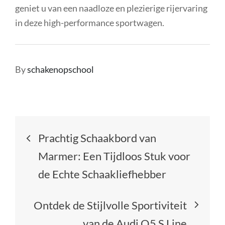
geniet u van een naadloze en plezierige rijervaring
in deze high-performance sportwagen.
By
schakenopschool
Berichtnavigatie
Prachtig Schaakbord van
Marmer: Een Tijdloos Stuk voor
de Echte Schaakliefhebber
Ontdek de Stijlvolle Sportiviteit
van de Audi Q5 S Line