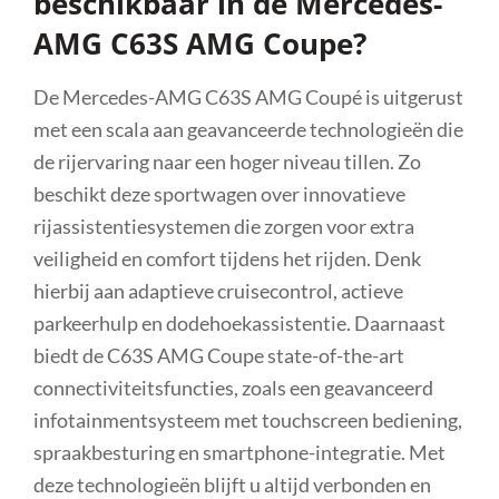
beschikbaar in de Mercedes-
AMG C63S AMG Coupe?
De Mercedes-AMG C63S AMG Coupé is uitgerust
met een scala aan geavanceerde technologieën die
de rijervaring naar een hoger niveau tillen. Zo
beschikt deze sportwagen over innovatieve
rijassistentiesystemen die zorgen voor extra
veiligheid en comfort tijdens het rijden. Denk
hierbij aan adaptieve cruisecontrol, actieve
parkeerhulp en dodehoekassistentie. Daarnaast
biedt de C63S AMG Coupe state-of-the-art
connectiviteitsfuncties, zoals een geavanceerd
infotainmentsysteem met touchscreen bediening,
spraakbesturing en smartphone-integratie. Met
deze technologieën blijft u altijd verbonden en