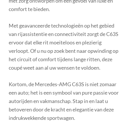
met zorg ontworpen om een gevoel van luxe en
comfort te bieden.
Met geavanceerde technologieën op het gebied
van rijassistentie en connectiviteit zorgt de C63S
ervoor dat elke rit moeiteloos en plezierig
verloopt. Of u nu op zoek bent naar opwinding op
het circuit of comfort tijdens lange ritten, deze
coupé weet aan al uw wensen te voldoen.
Kortom, de Mercedes-AMG C63S is niet zomaar
een auto; het is een symbool van pure passie voor
autorijden en vakmanschap. Stap in en laat u
betoveren door de kracht en elegantie van deze
indrukwekkende sportwagen.