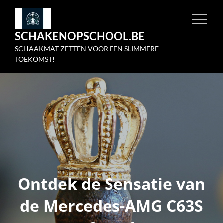
Skip
to
SCHAKENOPSCHOOL.BE
content
SCHAAKMAT ZETTEN VOOR EEN SLIMMERE
TOEKOMST!
Ontdek de Sensatie van
de Mercedes-AMG C63S