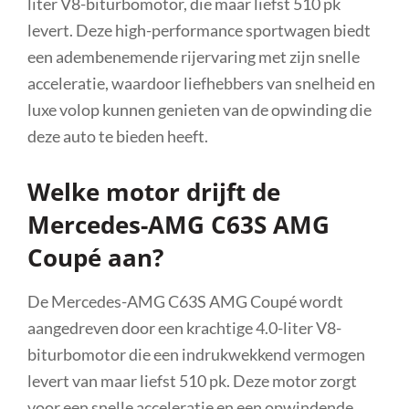
liter V8-biturbomotor, die maar liefst 510 pk
levert. Deze high-performance sportwagen biedt
een adembenemende rijervaring met zijn snelle
acceleratie, waardoor liefhebbers van snelheid en
luxe volop kunnen genieten van de opwinding die
deze auto te bieden heeft.
Welke motor drijft de
Mercedes-AMG C63S AMG
Coupé aan?
De Mercedes-AMG C63S AMG Coupé wordt
aangedreven door een krachtige 4.0-liter V8-
biturbomotor die een indrukwekkend vermogen
levert van maar liefst 510 pk. Deze motor zorgt
voor een snelle acceleratie en een opwindende