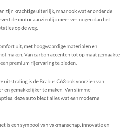
n zijn krachtige uiterlijk, maar ook wat er onder de
evert de motor aanzienlijk meer vermogen dan het
taties op de weg.
 comfort uit, met hoogwaardige materialen en
genot maken. Van carbon accenten tot op maat gemaakte
 een premium rijervaring te bieden.
e uitstraling is de Brabus C63 ook voorzien van
er en gemakkelijker te maken. Van slimme
pties, deze auto biedt alles wat een moderne
het is een symbool van vakmanschap, innovatie en