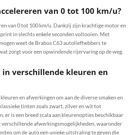
ccelereren van 0 tot 100 km/u?
n van 0 tot 100 km/u. Dankzij zijn krachtige motor en
rint in slechts enkele seconden voltooien. Met
rmogen weet de Brabus C63 autoliefhebbers te
wat zorgt voor een opwindende rijervaring op de weg.
 in verschillende kleuren en
de kleuren en afwerkingen om aan de diverse smaken en
assieke tinten zoals zwart, zilver en wit tot
n, er is een breed scala aan kleurenopties beschikbaar
k verschillende afwerkingsmogelijkheden, waaronder
centen om de auto een unieke uitstraling te geven die