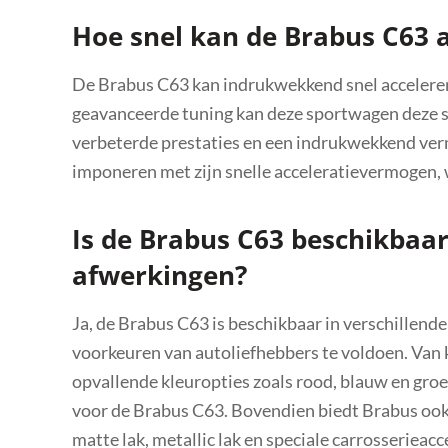
Hoe snel kan de Brabus C63 a
De Brabus C63 kan indrukwekkend snel accelerere
geavanceerde tuning kan deze sportwagen deze sp
verbeterde prestaties en een indrukwekkend ve
imponeren met zijn snelle acceleratievermogen, 
Is de Brabus C63 beschikbaar
afwerkingen?
Ja, de Brabus C63 is beschikbaar in verschillen
voorkeuren van autoliefhebbers te voldoen. Van kl
opvallende kleuropties zoals rood, blauw en groe
voor de Brabus C63. Bovendien biedt Brabus oo
matte lak, metallic lak en speciale carrosserieac