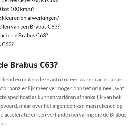
0 tot 100 km/u?
e kleuren en afwerkingen?
tellen van een Brabus C63?
ar in de Brabus C63?
s C63?
 de Brabus C63?
ekkend en maken deze auto tot een ware krachtpatser
tor aanzienlijk meer vermogen dan het origineel, wat
e specificaties kunnen variëren afhankelijk van het
orgevoerd, maar over het algemeen kan men rekenen op
 acceleratie en een verfijnde rijervaring die de Brabus
akt.