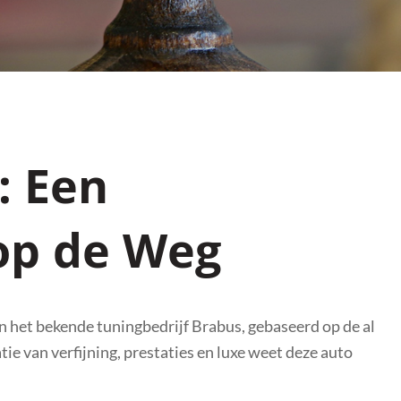
: Een
op de Weg
 het bekende tuningbedrijf Brabus, gebaseerd op de al
 van verfijning, prestaties en luxe weet deze auto