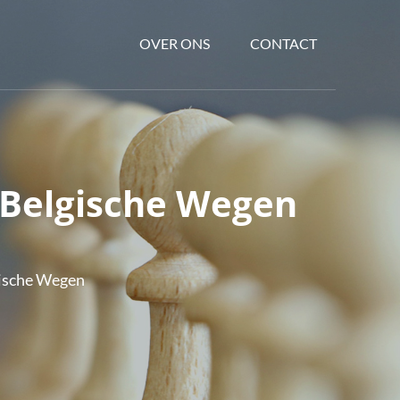
OVER ONS
CONTACT
 Belgische Wegen
gische Wegen