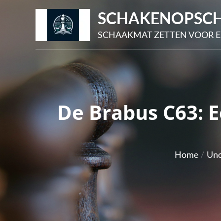
Skip
SCHAKENOPSCH
to
SCHAAKMAT ZETTEN VOOR E
content
De Brabus C63: 
Home
Unc