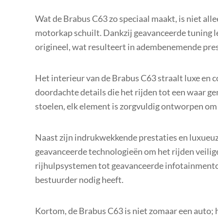
Wat de Brabus C63 zo speciaal maakt, is niet allee
motorkap schuilt. Dankzij geavanceerde tuning l
origineel, wat resulteert in adembenemende pres
Het interieur van de Brabus C63 straalt luxe en
doordachte details die het rijden tot een waar 
stoelen, elk element is zorgvuldig ontworpen om
Naast zijn indrukwekkende prestaties en luxueuz
geavanceerde technologieën om het rijden veilig
rijhulpsystemen tot geavanceerde infotainmento
bestuurder nodig heeft.
Kortom, de Brabus C63 is niet zomaar een auto; 