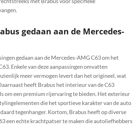
rechtstreeks met Brabus voor specifieke
tvangen.
rabus gedaan aan de Mercedes-
ssingen gedaan aan de Mercedes-AMG C63 om het
 C63. Enkele van deze aanpassingen omvatten
ienlijk meer vermogen levert dan het origineel, wat
 Daarnaast heeft Brabus het interieur van de C63
ls om een premium rijervaring te bieden. Het exterieur
tylingelementen die het sportieve karakter van de auto
daard tegenhanger. Kortom, Brabus heeft op diverse
 een echte krachtpatser te maken die autoliefhebbers