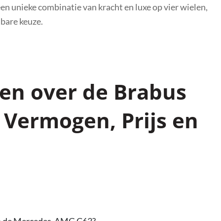
een unieke combinatie van kracht en luxe op vier wielen,
bare keuze.
gen over de Brabus
, Vermogen, Prijs en
an de Mercedes-AMG C63?