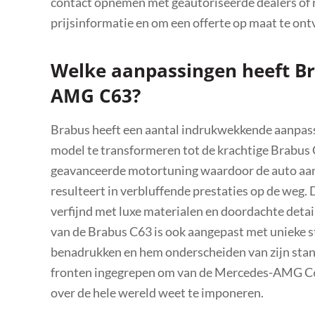
contact opnemen met geautoriseerde dealers of 
prijsinformatie en om een offerte op maat te on
Welke aanpassingen heeft B
AMG C63?
Brabus heeft een aantal indrukwekkende aanpa
model te transformeren tot de krachtige Brabus
geavanceerde motortuning waardoor de auto aanz
resulteert in verbluffende prestaties op de weg.
verfijnd met luxe materialen en doordachte detai
van de Brabus C63 is ook aangepast met unieke s
benadrukken en hem onderscheiden van zijn stan
fronten ingegrepen om van de Mercedes-AMG C63
over de hele wereld weet te imponeren.