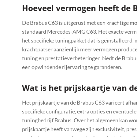
Hoeveel vermogen heeft de 
De Brabus C63 is uitgerust met een krachtige mo
standaard Mercedes-AMG C63. Het exacte vermog
het specifieke tuningpakket dat is geïnstalleerd
krachtpatser aanzienlijk meer vermogen produce
tuning en prestatieverbeteringen biedt de Bra
een opwindende rijervaring te garanderen.
Wat is het prijskaartje van 
Het prijskaartje van de Brabus C63 varieert afha
specifieke configuratie, extra opties en eventuel
tuningbedrijf Brabus. Over het algemeen kan wo
prijskaartje heeft vanwege zijn exclusiviteit, pr