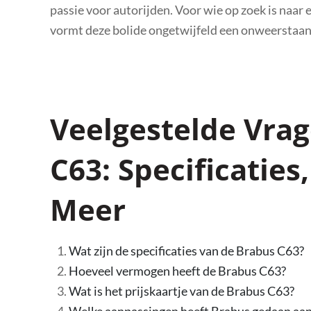
passie voor autorijden. Voor wie op zoek is naar 
vormt deze bolide ongetwijfeld een onweerstaan
Veelgestelde Vra
C63: Specificaties
Meer
Wat zijn de specificaties van de Brabus C63?
Hoeveel vermogen heeft de Brabus C63?
Wat is het prijskaartje van de Brabus C63?
Welke aanpassingen heeft Brabus gedaan a