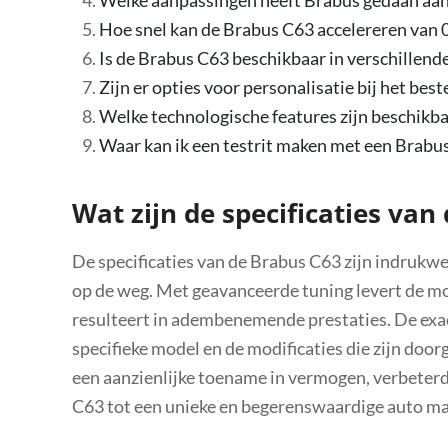
Hoe snel kan de Brabus C63 accelereren van 
Is de Brabus C63 beschikbaar in verschillend
Zijn er opties voor personalisatie bij het bes
Welke technologische features zijn beschikba
Waar kan ik een testrit maken met een Brabu
Wat zijn de specificaties van
De specificaties van de Brabus C63 zijn indrukw
op de weg. Met geavanceerde tuning levert de mo
resulteert in adembenemende prestaties. De exact
specifieke model en de modificaties die zijn do
een aanzienlijke toename in vermogen, verbeterde
C63 tot een unieke en begerenswaardige auto ma