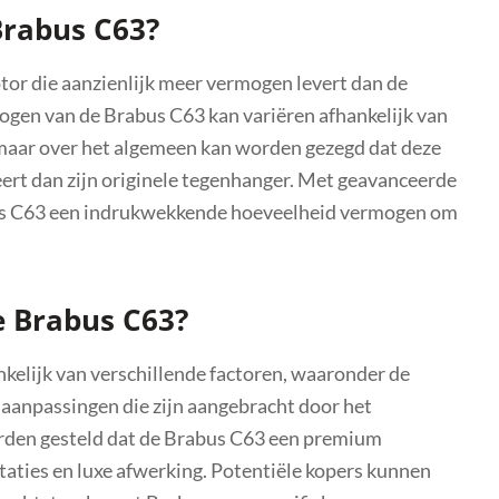
Brabus C63?
tor die aanzienlijk meer vermogen levert dan de
en van de Brabus C63 kan variëren afhankelijk van
, maar over het algemeen kan worden gezegd dat deze
ert dan zijn originele tegenhanger. Met geavanceerde
bus C63 een indrukwekkende hoeveelheid vermogen om
de Brabus C63?
nkelijk van verschillende factoren, waaronder de
e aanpassingen die zijn aangebracht door het
rden gesteld dat de Brabus C63 een premium
estaties en luxe afwerking. Potentiële kopers kunnen