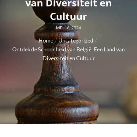
van Diversiteit en
Cultuur
Posted
MEI 16, 2024
on
Home
Uncategorized
Ontdek de Schoonheid van België: Een Land van
Diversiteit en Cultuur