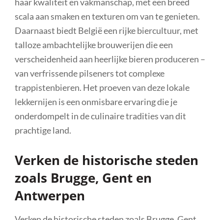
haar kwaliteit en vakmanschap, met een breed
scala aan smaken en texturen om van te genieten.
Daarnaast biedt België een rijke biercultuur, met
talloze ambachtelijke brouwerijen die een
verscheidenheid aan heerlijke bieren produceren –
van verfrissende pilseners tot complexe
trappistenbieren. Het proeven van deze lokale
lekkernijen is een onmisbare ervaring die je
onderdompelt in de culinaire tradities van dit
prachtige land.
Verken de historische steden
zoals Brugge, Gent en
Antwerpen
Verken de historische steden zoals Brugge, Gent