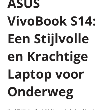
ASUS
VivoBook S14:
Een Stijlvolle
en Krachtige
Laptop voor
Onderweg