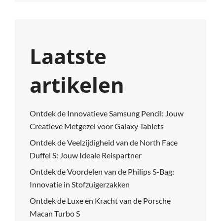
Laatste
artikelen
Ontdek de Innovatieve Samsung Pencil: Jouw
Creatieve Metgezel voor Galaxy Tablets
Ontdek de Veelzijdigheid van de North Face
Duffel S: Jouw Ideale Reispartner
Ontdek de Voordelen van de Philips S-Bag:
Innovatie in Stofzuigerzakken
Ontdek de Luxe en Kracht van de Porsche
Macan Turbo S