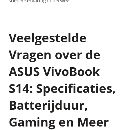
soepele ervaring onderweg.
Veelgestelde
Vragen over de
ASUS VivoBook
S14: Specificaties,
Batterijduur,
Gaming en Meer