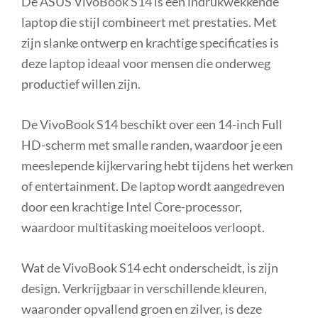
De ASUS VivoBook S14 is een indrukwekkende
laptop die stijl combineert met prestaties. Met
zijn slanke ontwerp en krachtige specificaties is
deze laptop ideaal voor mensen die onderweg
productief willen zijn.
De VivoBook S14 beschikt over een 14-inch Full
HD-scherm met smalle randen, waardoor je een
meeslepende kijkervaring hebt tijdens het werken
of entertainment. De laptop wordt aangedreven
door een krachtige Intel Core-processor,
waardoor multitasking moeiteloos verloopt.
Wat de VivoBook S14 echt onderscheidt, is zijn
design. Verkrijgbaar in verschillende kleuren,
waaronder opvallend groen en zilver, is deze