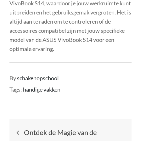
VivoBook S14, waardoor je jouw werkruimte kunt
uitbreiden en het gebruiksgemak vergroten. Het is
altijd aan te raden om te controleren of de
accessoires compatibel zijn met jouw specifieke
model van de ASUS VivoBook S14 voor een
optimale ervaring.
By
schakenopschool
Tags:
handige vakken
Berichtnavigatie
Ontdek de Magie van de