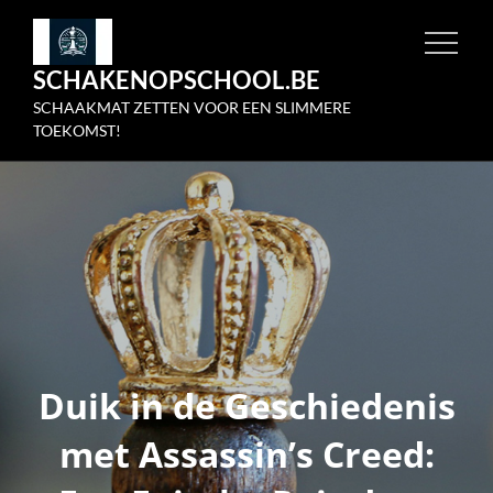
Skip
to
SCHAKENOPSCHOOL.BE
content
SCHAAKMAT ZETTEN VOOR EEN SLIMMERE
TOEKOMST!
Duik in de Geschiedenis
met Assassin’s Creed: