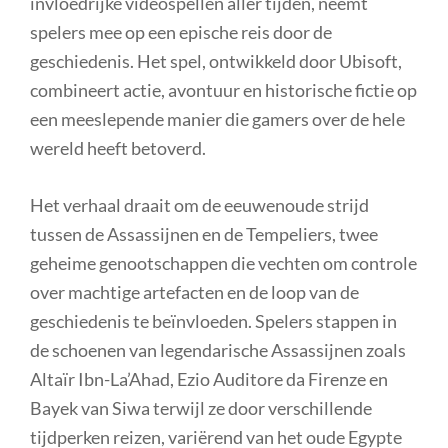
invloedrijke videospellen aller tijden, neemt
spelers mee op een epische reis door de
geschiedenis. Het spel, ontwikkeld door Ubisoft,
combineert actie, avontuur en historische fictie op
een meeslepende manier die gamers over de hele
wereld heeft betoverd.
Het verhaal draait om de eeuwenoude strijd
tussen de Assassijnen en de Tempeliers, twee
geheime genootschappen die vechten om controle
over machtige artefacten en de loop van de
geschiedenis te beïnvloeden. Spelers stappen in
de schoenen van legendarische Assassijnen zoals
Altaïr Ibn-La’Ahad, Ezio Auditore da Firenze en
Bayek van Siwa terwijl ze door verschillende
tijdperken reizen, variërend van het oude Egypte