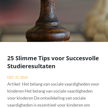
25 Slimme Tips voor Succesvolle
Studieresultaten
Posted
DEC 31, 2024
on
Artikel: Het belang van sociale vaardigheden voor
kinderen Het belang van sociale vaardigheden
voor kinderen De ontwikkeling van sociale
vaardigheden is essentieel voor kinderen om