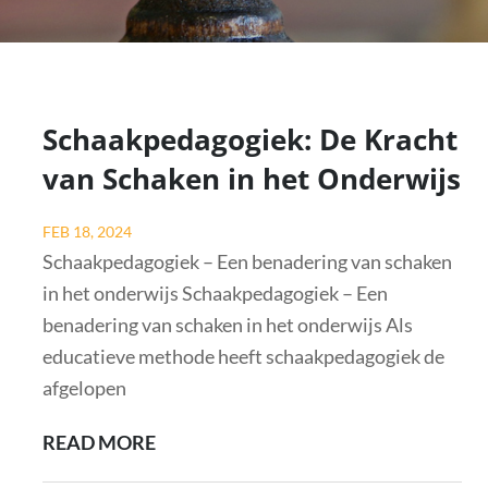
Schaakpedagogiek: De Kracht
van Schaken in het Onderwijs
Posted
FEB 18, 2024
on
Schaakpedagogiek – Een benadering van schaken
in het onderwijs Schaakpedagogiek – Een
benadering van schaken in het onderwijs Als
educatieve methode heeft schaakpedagogiek de
afgelopen
SCHAAKPEDAGOGIEK:
READ MORE
DE