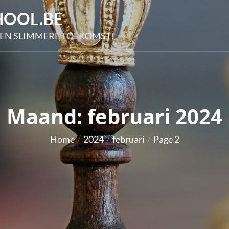
OOL.BE
EN SLIMMERE TOEKOMST!
Maand:
februari 2024
Home
2024
februari
Page 2