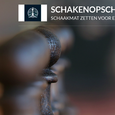
Skip
SCHAKENOPSCH
to
SCHAAKMAT ZETTEN VOOR E
content