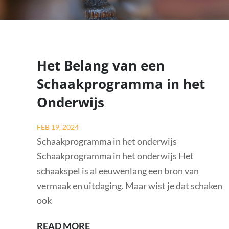
Het Belang van een
Schaakprogramma in het
Onderwijs
Posted
FEB 19, 2024
on
Schaakprogramma in het onderwijs
Schaakprogramma in het onderwijs Het
schaakspel is al eeuwenlang een bron van
vermaak en uitdaging. Maar wist je dat schaken
ook
HET
READ MORE