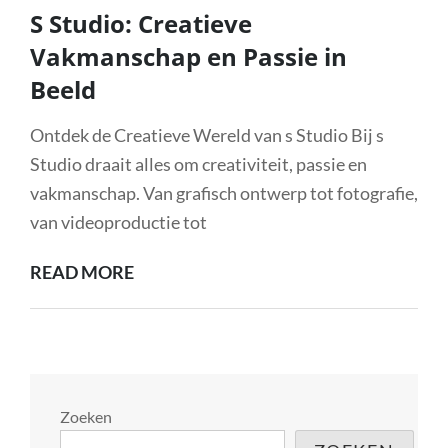
S Studio: Creatieve
Vakmanschap en Passie in
Beeld
Ontdek de Creatieve Wereld van s Studio Bij s
Studio draait alles om creativiteit, passie en
vakmanschap. Van grafisch ontwerp tot fotografie,
van videoproductie tot
S
READ MORE
STUDIO:
CREATIEVE
VAKMANSCHAP
EN
PASSIE
Zoeken
IN