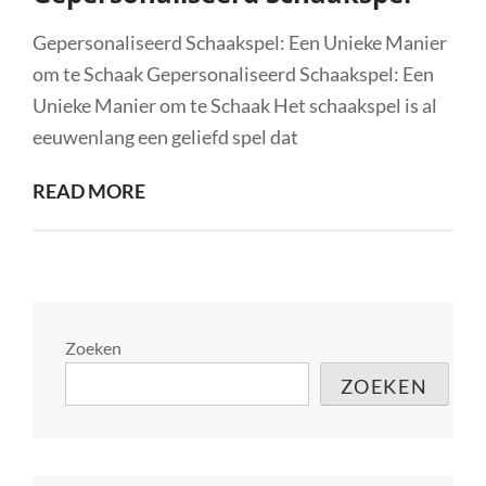
Gepersonaliseerd Schaakspel: Een Unieke Manier
om te Schaak Gepersonaliseerd Schaakspel: Een
Unieke Manier om te Schaak Het schaakspel is al
eeuwenlang een geliefd spel dat
ONTDEK
READ MORE
DE
CREATIEVE
WERELD
VAN
GEPERSONALISEERD
Zoeken
SCHAAKSPEL
ZOEKEN