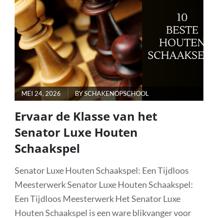
LUXE
HOUTEN
SCHAAKSPEL
POSTED
MEI 24, 2026
BY
SCHAKENOPSCHOOL
ON
Ervaar de Klasse van het
Senator Luxe Houten
Schaakspel
Senator Luxe Houten Schaakspel: Een Tijdloos
Meesterwerk Senator Luxe Houten Schaakspel:
Een Tijdloos Meesterwerk Het Senator Luxe
Houten Schaakspel is een ware blikvanger voor