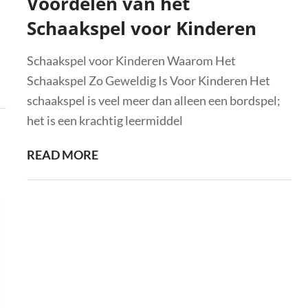
Voordelen van het
Schaakspel voor Kinderen
Schaakspel voor Kinderen Waarom Het
Schaakspel Zo Geweldig Is Voor Kinderen Het
schaakspel is veel meer dan alleen een bordspel;
het is een krachtig leermiddel
ONTDEK
READ MORE
DE
EDUCATIEVE
VOORDELEN
VAN
HET
SCHAAKSPEL
VOOR