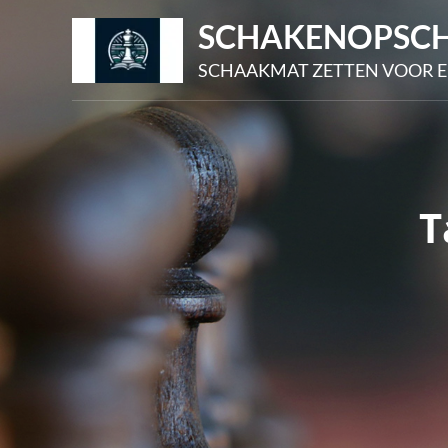
Skip
SCHAKENOPSCH
to
SCHAAKMAT ZETTEN VOOR E
content
T