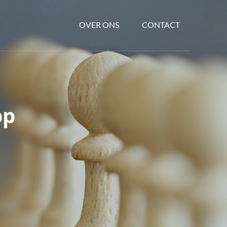
OVER ONS
CONTACT
pp