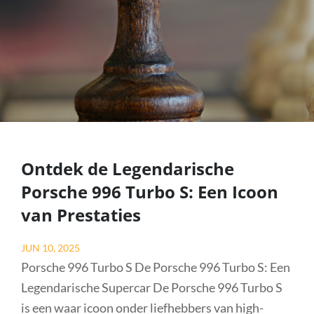
Ontdek de Legendarische
Porsche 996 Turbo S: Een Icoon
van Prestaties
Posted
JUN 10, 2025
on
Porsche 996 Turbo S De Porsche 996 Turbo S: Een
Legendarische Supercar De Porsche 996 Turbo S
is een waar icoon onder liefhebbers van high-