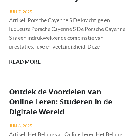
MOBILITEIT
Posted
JUN 7, 2025
on
Artikel: Porsche Cayenne S De krachtige en
luxueuze Porsche Cayenne S De Porsche Cayenne
S is een indrukwekkende combinatie van
prestaties, luxe en veelzijdigheid. Deze
ONTDEK
READ MORE
DE
LUXE
EN
Ontdek de Voordelen van
PRESTATIES
Online Leren: Studeren in de
VAN
Digitale Wereld
DE
PORSCHE
Posted
JUN 6, 2025
CAYENNE
on
Artikel: Het Belang van Online Leren Het Belang